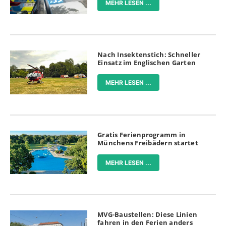
MEHR LESEN ...
Nach Insektenstich: Schneller
Einsatz im Englischen Garten
MEHR LESEN ...
Gratis Ferienprogramm in
Münchens Freibädern startet
MEHR LESEN ...
MVG-Baustellen: Diese Linien
fahren in den Ferien anders