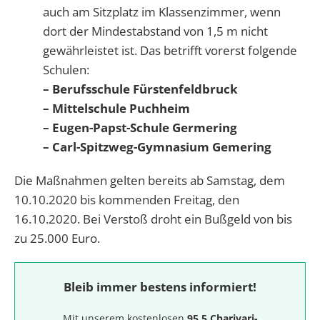
auch am Sitzplatz im Klassenzimmer, wenn
dort der Mindestabstand von 1,5 m nicht
gewährleistet ist. Das betrifft vorerst folgende
Schulen:
– Berufsschule Fürstenfeldbruck
– Mittelschule Puchheim
– Eugen-Papst-Schule Germering
– Carl-Spitzweg-Gymnasium Gemering
Die Maßnahmen gelten bereits ab Samstag, dem
10.10.2020 bis kommenden Freitag, den
16.10.2020. Bei Verstoß droht ein Bußgeld von bis
zu 25.000 Euro.
Bleib immer bestens informiert!
Mit unserem kostenlosen
95.5 Charivari-