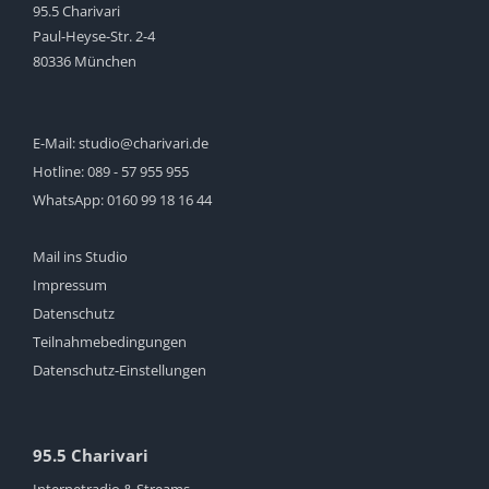
95.5 Charivari
Paul-Heyse-Str. 2-4
80336 München
E-Mail:
studio@charivari.de
Hotline:
089 - 57 955 955
WhatsApp:
0160 99 18 16 44
Mail ins Studio
Impressum
Datenschutz
Teilnahmebedingungen
Datenschutz-Einstellungen
95.5 Charivari