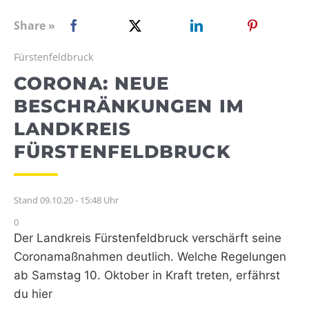
WEBRADIO
Share »
Fürstenfeldbruck
CORONA: NEUE
BESCHRÄNKUNGEN IM
LANDKREIS
FÜRSTENFELDBRUCK
Stand 09.10.20 - 15:48 Uhr
0
Der Landkreis Fürstenfeldbruck verschärft seine
Coronamaßnahmen deutlich. Welche Regelungen
ab Samstag 10. Oktober in Kraft treten, erfährst
du hier