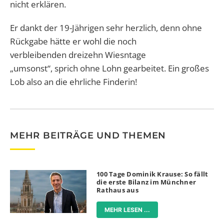
nicht erklären.
Er dankt der 19-Jährigen sehr herzlich, denn ohne
Rückgabe hätte er wohl die noch
verbleibenden dreizehn Wiesntage
„umsonst“, sprich ohne Lohn gearbeitet. Ein großes
Lob also an die ehrliche Finderin!
MEHR BEITRÄGE UND THEMEN
100 Tage Dominik Krause: So fällt
die erste Bilanz im Münchner
Rathaus aus
MEHR LESEN ...