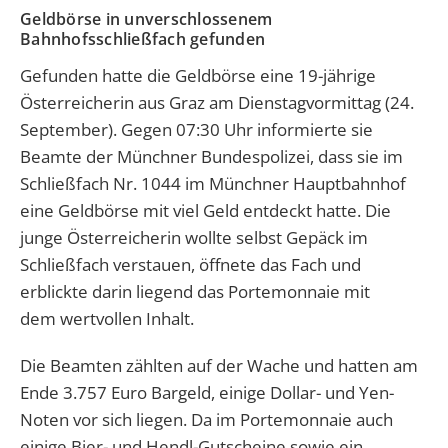
Geldbörse in unverschlossenem
Bahnhofsschließfach gefunden
Gefunden hatte die Geldbörse eine 19-jährige
Österreicherin aus Graz am Dienstagvormittag (24.
September). Gegen 07:30 Uhr informierte sie
Beamte der Münchner Bundespolizei, dass sie im
Schließfach Nr. 1044 im Münchner Hauptbahnhof
eine Geldbörse mit viel Geld entdeckt hatte. Die
junge Österreicherin wollte selbst Gepäck im
Schließfach verstauen, öffnete das Fach und
erblickte darin liegend das Portemonnaie mit
dem wertvollen Inhalt.
Die Beamten zählten auf der Wache und hatten am
Ende 3.757 Euro Bargeld, einige Dollar- und Yen-
Noten vor sich liegen. Da im Portemonnaie auch
einige Bier- und Hendl-Gutscheine sowie ein