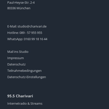
Paul-Heyse-Str. 2-4
80336 München
E-Mail:
studio@charivari.de
Hotline:
089 - 57 955 955
WhatsApp:
0160 99 18 16 44
Mail ins Studio
Impressum
Datenschutz
Teilnahmebedingungen
Datenschutz-Einstellungen
95.5 Charivari
Internetradio & Streams