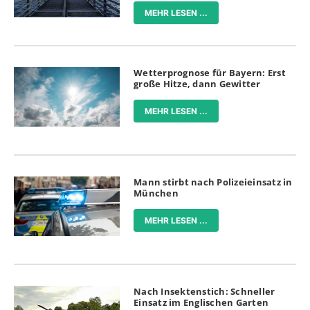
MEHR LESEN ...
Wetterprognose für Bayern: Erst
große Hitze, dann Gewitter
MEHR LESEN ...
Mann stirbt nach Polizeieinsatz in
München
MEHR LESEN ...
Nach Insektenstich: Schneller
Einsatz im Englischen Garten