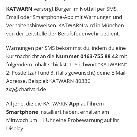
KATWARN
versorgt Bürger im Notfall per SMS,
Email oder Smartphone-App mit Warnungen und
Verhaltenshinweisen. KATWARN wird in München
von der Leitstelle der Berufsfeuerwehr bedient.
Warnungen per SMS bekommst du, indem du eine
Kurznachricht an die
Nummer 0163-755 88 42
mit
folgendem Inhalt schickst: 1. Stichwort "KATWARN"
2: Postleitzahl und 3. (falls gewünscht) deine E-Mail-
Adresse. Beispiel: KATWARN 80336
zxy@charivari.de
All jene, die die KATWARN
App
auf ihrem
Smartphone
installiert haben, erhalten am
Mittwoch um 11 Uhr eine Probewarnung auf ihr
Display.