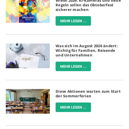
Wiesn 2026: KI-Kameras und neue
Regeln sollen das Oktoberfest
sicherer machen
MEHR LESEN ...
Was sich im August 2026 ändert:
Wichtig für Familien, Reisende
und Unternehmen
MEHR LESEN ...
Diese Aktionen warten zum Start
der Sommerferien
MEHR LESEN ...