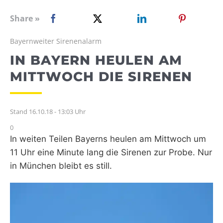
WEBRADIO
Share »
Bayernweiter Sirenenalarm
IN BAYERN HEULEN AM
MITTWOCH DIE SIRENEN
Stand 16.10.18 - 13:03 Uhr
0
In weiten Teilen Bayerns heulen am Mittwoch um
11 Uhr eine Minute lang die Sirenen zur Probe. Nur
in München bleibt es still.