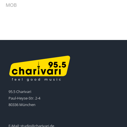
MOB
95.5 Charivari
Paul-Heyse-Str. 2-4
80336 München
E-Mail:
studio@charivari.de