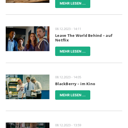
MEHR LESEN ...
08.12.2023 - 14:11
Leave The World Behind – auf
Netflix
MEHR LESEN ...
08.12.2023 - 14:05
BlackBerry – im Kino
MEHR LESEN ...
08.12.2023 - 13:59