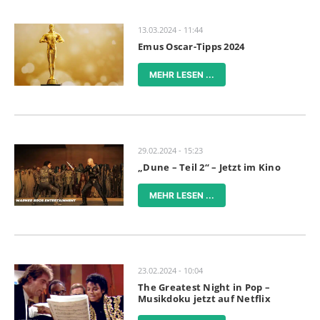
13.03.2024 - 11:44
Emus Oscar-Tipps 2024
MEHR LESEN ...
29.02.2024 - 15:23
„Dune – Teil 2“ – Jetzt im Kino
MEHR LESEN ...
23.02.2024 - 10:04
The Greatest Night in Pop –
Musikdoku jetzt auf Netflix