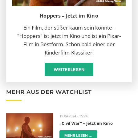
Hoppers – Jetzt im Kino
Ein Film, der süßer kaum sein könnte -
"Hoppers" ist jetzt im Kino und ist ein Pixar-
Film in Bestform. Schon bald einer der
Kinderfilm-Klassiker!
WEITERLESEN
MEHR AUS DER WATCHLIST
19.04.2024 - 15:24
„Civil War“ – Jetzt im Kino
MEHR LESEN ...