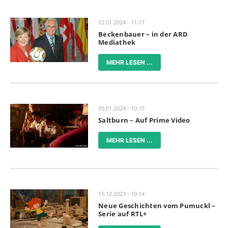
12.01.2024 - 11:17
Beckenbauer – in der ARD
Mediathek
MEHR LESEN ...
05.01.2024 - 10:15
Saltburn – Auf Prime Video
MEHR LESEN ...
15.12.2023 - 10:14
Neue Geschichten vom Pumuckl –
Serie auf RTL+