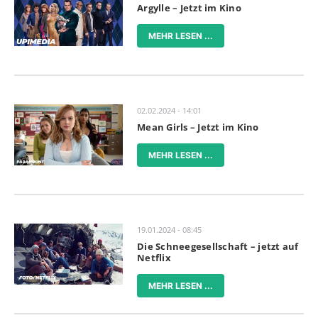
Argylle – Jetzt im Kino
MEHR LESEN ...
02.02.2024 - 14:01
Mean Girls – Jetzt im Kino
MEHR LESEN ...
19.01.2024 - 08:45
Die Schneegesellschaft – jetzt auf
Netflix
MEHR LESEN ...