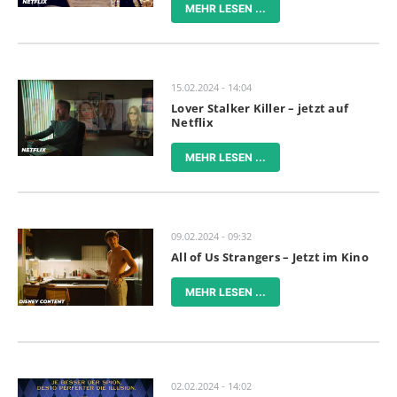
MEHR LESEN ...
15.02.2024 - 14:04
Lover Stalker Killer – jetzt auf
Netflix
MEHR LESEN ...
09.02.2024 - 09:32
All of Us Strangers – Jetzt im Kino
MEHR LESEN ...
02.02.2024 - 14:02