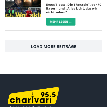
Emus Tipps: „Die Therapie“, der FC
Bayern und „Alles Licht, das wir
nicht sehen“
MEHR LESEN ...
LOAD MORE BEITRÄGE