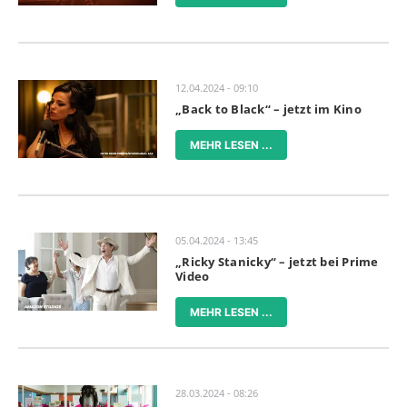
12.04.2024 - 09:10
„Back to Black“ – jetzt im Kino
MEHR LESEN ...
05.04.2024 - 13:45
„Ricky Stanicky“ – jetzt bei Prime
Video
MEHR LESEN ...
28.03.2024 - 08:26