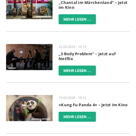
„Chantal im Märchenland“ – jetzt
im Kino
MEHR LESEN ...
22.03.2024 - 10:15
„3 Body Problem“ – jetzt auf
Netflix
MEHR LESEN ...
15.03.2024 - 10:12
«Kung Fu Panda 4» – Jetzt im Kino
MEHR LESEN ...