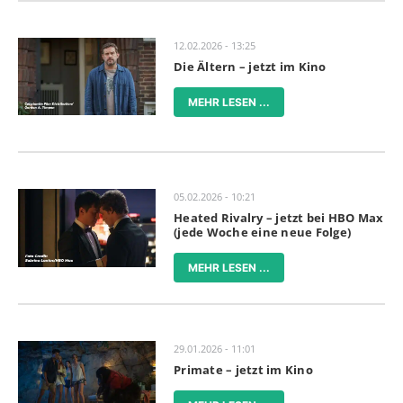
12.02.2026 - 13:25
Die Ältern – jetzt im Kino
MEHR LESEN ...
05.02.2026 - 10:21
Heated Rivalry – jetzt bei HBO Max
(jede Woche eine neue Folge)
MEHR LESEN ...
29.01.2026 - 11:01
Primate – jetzt im Kino