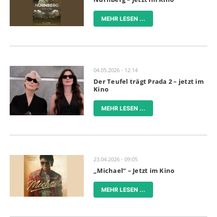
MEHR LESEN ...
04.05.2026 - 12:14
Der Teufel trägt Prada 2 – jetzt im
Kino
MEHR LESEN ...
23.04.2026 - 09:05
„Michael“ – Jetzt im Kino
MEHR LESEN ...