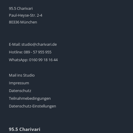
95.5 Charivari
Paul-Heyse-Str. 2-4
80336 München
E-Mail:
studio@charivari.de
Hotline:
089 - 57 955 955
WhatsApp:
0160 99 18 16 44
Mail ins Studio
Impressum
Datenschutz
Teilnahmebedingungen
Datenschutz-Einstellungen
95.5 Charivari