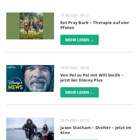
17.04.2026 - 09:12
Eat Pray Bark – Therapie auf vier
Pfoten
MEHR LESEN ...
10.04.2026 - 09:34
Von Pol zu Pol mit Will Smith –
jetzt bei Disney Plus
MEHR LESEN ...
26.03.2026 - 09:53
Jason Statham – Shelter – Jetzt im
Kino