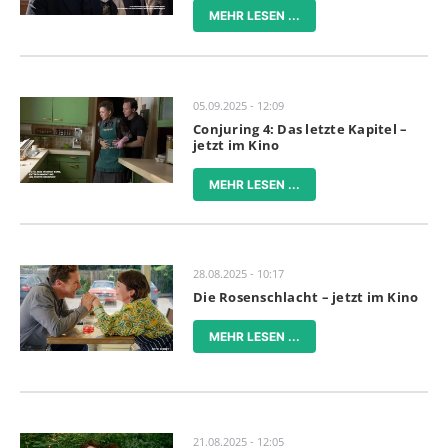
MEHR LESEN ...
05.09.2025 - 12:09
Conjuring 4: Das letzte Kapitel –
jetzt im Kino
MEHR LESEN ...
28.08.2025 - 10:17
Die Rosenschlacht – jetzt im Kino
MEHR LESEN ...
21.08.2025 - 12:05