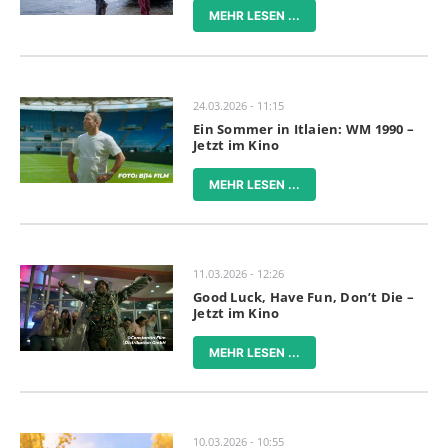
MEHR LESEN ...
24.03.2026 - 11:15
Ein Sommer in Itlaien: WM 1990 –
Jetzt im Kino
MEHR LESEN ...
11.03.2026 - 12:26
Good Luck, Have Fun, Don’t Die –
Jetzt im Kino
MEHR LESEN ...
10.03.2026 - 10:55