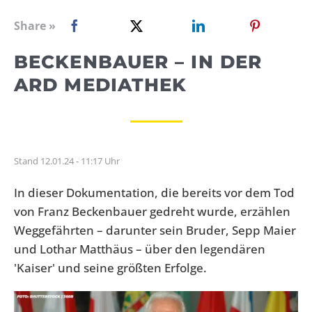
WEBRADIO
Share »
BECKENBAUER – IN DER
ARD MEDIATHEK
Stand 12.01.24 - 11:17 Uhr
In dieser Dokumentation, die bereits vor dem Tod
von Franz Beckenbauer gedreht wurde, erzählen
Weggefährten – darunter sein Bruder, Sepp Maier
und Lothar Matthäus – über den legendären
'Kaiser' und seine größten Erfolge.