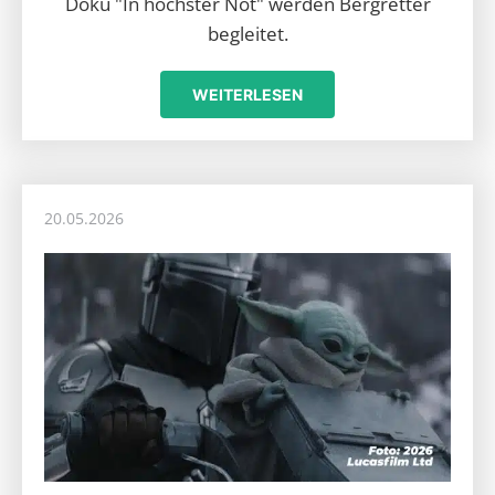
Doku "In höchster Not" werden Bergretter
begleitet.
WEITERLESEN
20.05.2026