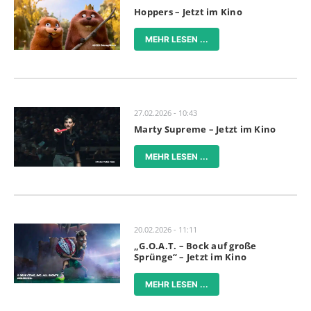
Hoppers – Jetzt im Kino
MEHR LESEN ...
27.02.2026 - 10:43
Marty Supreme – Jetzt im Kino
MEHR LESEN ...
20.02.2026 - 11:11
„G.O.A.T. – Bock auf große
Sprünge“ – Jetzt im Kino
MEHR LESEN ...