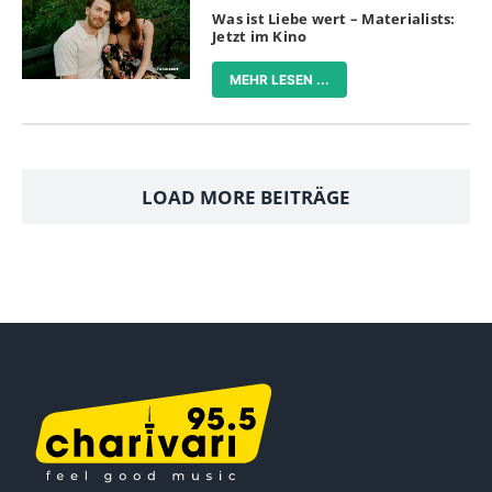
Was ist Liebe wert – Materialists:
Jetzt im Kino
MEHR LESEN ...
LOAD MORE BEITRÄGE