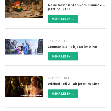
Neue Geschichten vom Pumuckl –
Jetzt bei RTL+
MEHR LESEN ...
27.11.2025 - 14:10
Zoomania 2 – ab jetzt im Kino
MEHR LESEN ...
25.11.2025 - 10:40
Wicked Teil 2 – ab jetzt im Kino
MEHR LESEN ...