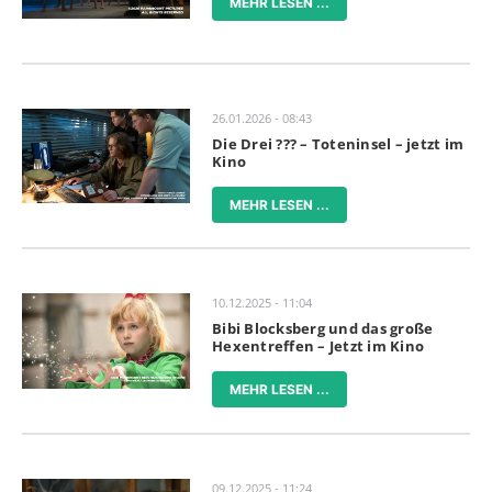
MEHR LESEN ...
26.01.2026 - 08:43
Die Drei ??? – Toteninsel – jetzt im
Kino
MEHR LESEN ...
10.12.2025 - 11:04
Bibi Blocksberg und das große
Hexentreffen – Jetzt im Kino
MEHR LESEN ...
09.12.2025 - 11:24