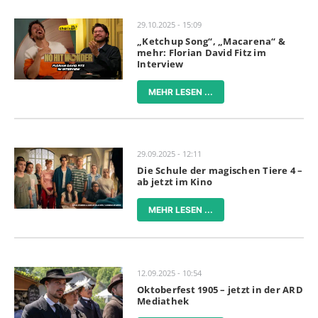
29.10.2025 - 15:09
„Ketchup Song“, „Macarena“ &
mehr: Florian David Fitz im
Interview
MEHR LESEN ...
29.09.2025 - 12:11
Die Schule der magischen Tiere 4 –
ab jetzt im Kino
MEHR LESEN ...
12.09.2025 - 10:54
Oktoberfest 1905 – jetzt in der ARD
Mediathek