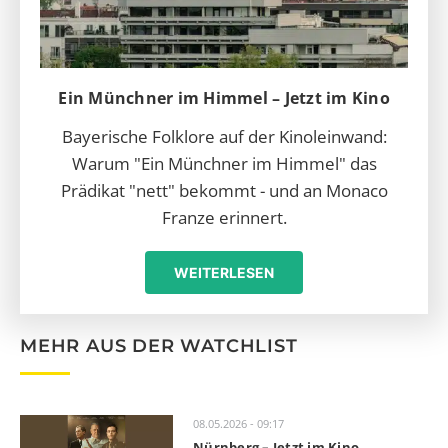
Ein Münchner im Himmel – Jetzt im Kino
Bayerische Folklore auf der Kinoleinwand:
Warum "Ein Münchner im Himmel" das
Prädikat "nett" bekommt - und an Monaco
Franze erinnert.
WEITERLESEN
MEHR AUS DER WATCHLIST
08.05.2026 - 09:17
Nürnberg – Jetzt im Kino