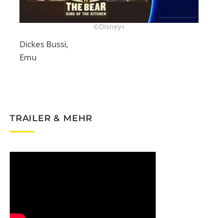
©Disney+
Dickes Bussi,
Emu
TRAILER & MEHR