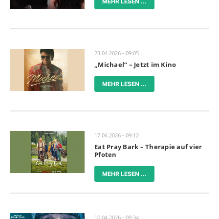
MEHR LESEN ...
23.04.2026 - 09:05
„Michael“ – Jetzt im Kino
MEHR LESEN ...
17.04.2026 - 09:12
Eat Pray Bark – Therapie auf vier
Pfoten
MEHR LESEN ...
10.04.2026 - 09:34