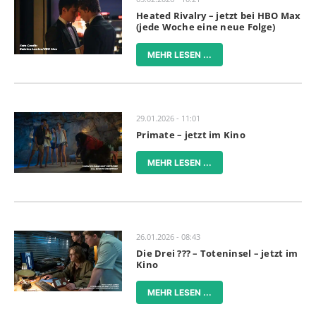
Heated Rivalry – jetzt bei HBO Max
(jede Woche eine neue Folge)
MEHR LESEN ...
29.01.2026 - 11:01
Primate – jetzt im Kino
MEHR LESEN ...
26.01.2026 - 08:43
Die Drei ??? – Toteninsel – jetzt im
Kino
MEHR LESEN ...