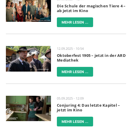
Die Schule der magischen Tiere 4 –
ab jetzt im Kino
MEHR LESEN ...
12.09.2025 - 10:54
Oktoberfest 1905 – jetzt in der ARD
Mediathek
MEHR LESEN ...
05.09.2025 - 12:09
Conjuring 4: Das letzte Kapitel –
jetzt im Kino
MEHR LESEN ...