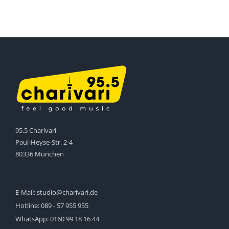
95.5 Charivari
Paul-Heyse-Str. 2-4
80336 München
E-Mail:
studio@charivari.de
Hotline:
089 - 57 955 955
WhatsApp:
0160 99 18 16 44