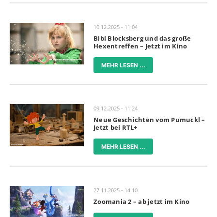
10.12.2025 - 11:04
Bibi Blocksberg und das große
Hexentreffen – Jetzt im Kino
MEHR LESEN ...
09.12.2025 - 11:24
Neue Geschichten vom Pumuckl –
Jetzt bei RTL+
MEHR LESEN ...
27.11.2025 - 14:10
Zoomania 2 – ab jetzt im Kino