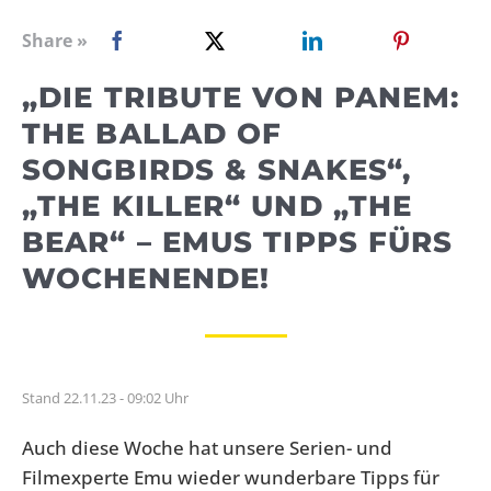
WEBRADIO
Share »
„DIE TRIBUTE VON PANEM:
THE BALLAD OF
SONGBIRDS & SNAKES“,
„THE KILLER“ UND „THE
BEAR“ – EMUS TIPPS FÜRS
WOCHENENDE!
Stand 22.11.23 - 09:02 Uhr
Auch diese Woche hat unsere Serien- und
Filmexperte Emu wieder wunderbare Tipps für