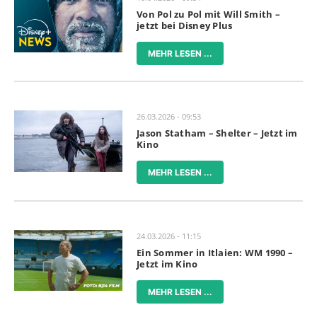
Von Pol zu Pol mit Will Smith –
jetzt bei Disney Plus
MEHR LESEN ...
26.03.2026 - 09:53
Jason Statham – Shelter – Jetzt im
Kino
MEHR LESEN ...
24.03.2026 - 11:15
Ein Sommer in Itlaien: WM 1990 –
Jetzt im Kino
MEHR LESEN ...