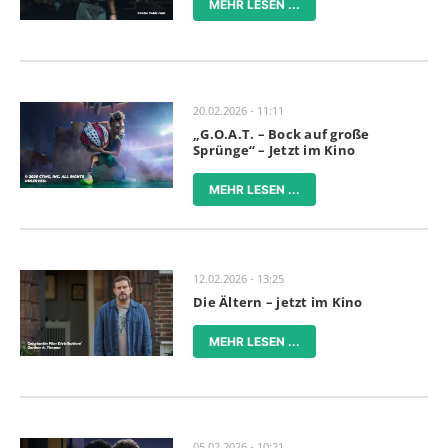
MEHR LESEN ...
20.02.2026 - 11:11
„G.O.A.T. – Bock auf große
Sprünge“ – Jetzt im Kino
MEHR LESEN ...
12.02.2026 - 13:25
Die Ältern – jetzt im Kino
MEHR LESEN ...
05.02.2026 - 10:21