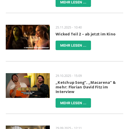
MEHR LESEN ...
25.11.2025 - 10:40
Wicked Teil 2 – ab jetzt im Kino
MEHR LESEN ...
29.10.2025 - 15:09
„Ketchup Song“, „Macarena“ &
mehr: Florian David Fitz im
Interview
MEHR LESEN ...
29.09.2025 - 12:11