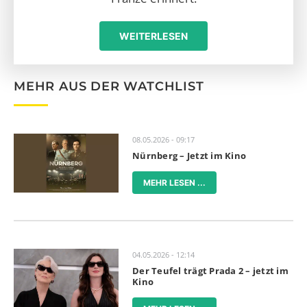
WEITERLESEN
MEHR AUS DER WATCHLIST
08.05.2026 - 09:17
Nürnberg – Jetzt im Kino
MEHR LESEN ...
04.05.2026 - 12:14
Der Teufel trägt Prada 2 – jetzt im
Kino