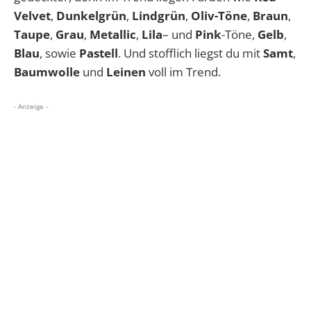
Velvet
,
Dunkelgrün
,
Lindgrün
,
Oliv-Töne
,
Braun
,
Taupe
,
Grau
,
Metallic
,
Lila
– und
Pink
-Töne,
Gelb
,
Blau
, sowie
Pastell
. Und stofflich liegst du mit
Samt
,
Baumwolle
und
Leinen
voll im Trend.
- Anzeige -