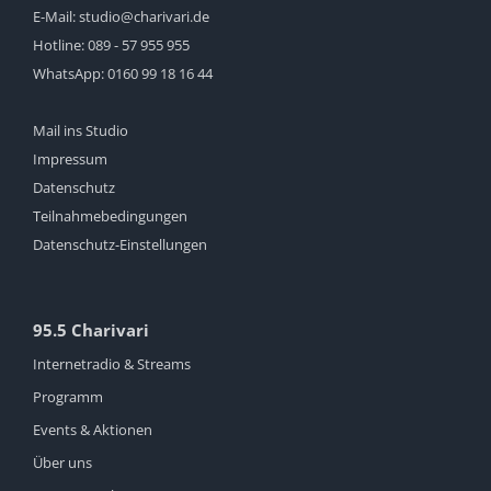
E-Mail:
studio@charivari.de
Hotline:
089 - 57 955 955
WhatsApp:
0160 99 18 16 44
Mail ins Studio
Impressum
Datenschutz
Teilnahmebedingungen
Datenschutz-Einstellungen
95.5 Charivari
Internetradio & Streams
Programm
Events & Aktionen
Über uns