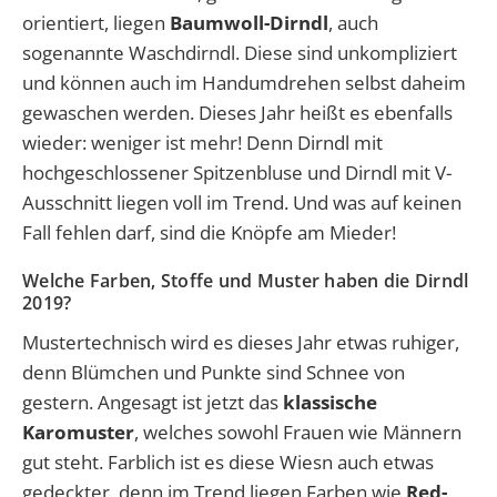
orientiert, liegen
Baumwoll-Dirndl
, auch
sogenannte Waschdirndl. Diese sind unkompliziert
und können auch im Handumdrehen selbst daheim
gewaschen werden. Dieses Jahr heißt es ebenfalls
wieder: weniger ist mehr! Denn Dirndl mit
hochgeschlossener Spitzenbluse und Dirndl mit V-
Ausschnitt liegen voll im Trend. Und was auf keinen
Fall fehlen darf, sind die Knöpfe am Mieder!
Welche Farben, Stoffe und Muster haben die Dirndl
2019?
Mustertechnisch wird es dieses Jahr etwas ruhiger,
denn Blümchen und Punkte sind Schnee von
gestern. Angesagt ist jetzt das
klassische
Karomuster
, welches sowohl Frauen wie Männern
gut steht. Farblich ist es diese Wiesn auch etwas
gedeckter, denn im Trend liegen Farben wie
Red-