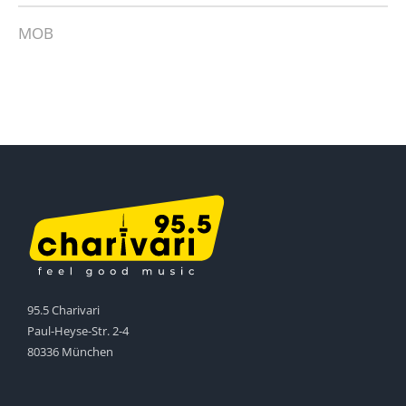
MOB
95.5 Charivari
Paul-Heyse-Str. 2-4
80336 München