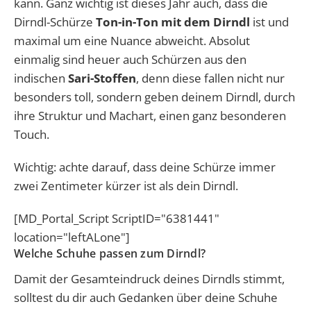
kann. Ganz wichtig ist dieses Jahr auch, dass die
Dirndl-Schürze
Ton-in-Ton mit dem Dirndl
ist und
maximal um eine Nuance abweicht. Absolut
einmalig sind heuer auch Schürzen aus den
indischen
Sari-Stoffen
, denn diese fallen nicht nur
besonders toll, sondern geben deinem Dirndl, durch
ihre Struktur und Machart, einen ganz besonderen
Touch.
Wichtig: achte darauf, dass deine Schürze immer
zwei Zentimeter kürzer ist als dein Dirndl.
[MD_Portal_Script ScriptID="6381441"
location="leftALone"]
Welche Schuhe passen zum Dirndl?
Damit der Gesamteindruck deines Dirndls stimmt,
solltest du dir auch Gedanken über deine Schuhe