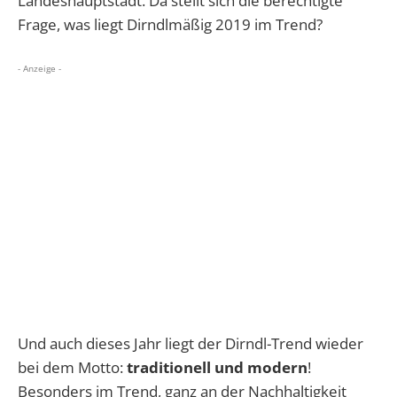
Landeshauptstadt. Da stellt sich die berechtigte
Frage, was liegt Dirndlmäßig 2019 im Trend?
- Anzeige -
Und auch dieses Jahr liegt der Dirndl-Trend wieder
bei dem Motto:
traditionell und modern
!
Besonders im Trend, ganz an der Nachhaltigkeit