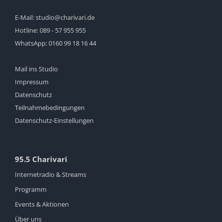
E-Mail:
studio@charivari.de
Hotline:
089 - 57 955 955
WhatsApp:
0160 99 18 16 44
Mail ins Studio
Impressum
Datenschutz
Teilnahmebedingungen
Datenschutz-Einstellungen
95.5 Charivari
Internetradio & Streams
Programm
Events & Aktionen
Über uns