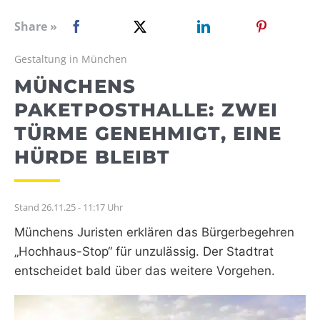
WEBRADIO
Share »
Gestaltung in München
MÜNCHENS
PAKETPOSTHALLE: ZWEI
TÜRME GENEHMIGT, EINE
HÜRDE BLEIBT
Stand 26.11.25 - 11:17 Uhr
Münchens Juristen erklären das Bürgerbegehren
„Hochhaus-Stop“ für unzulässig. Der Stadtrat
entscheidet bald über das weitere Vorgehen.