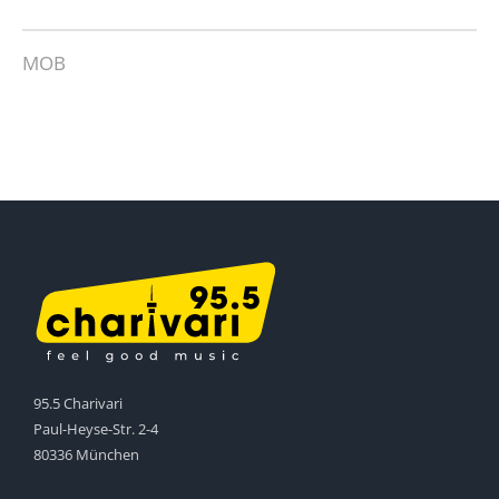
MOB
95.5 Charivari
Paul-Heyse-Str. 2-4
80336 München