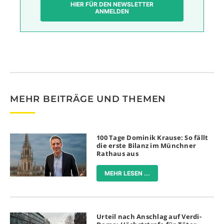
HIER FÜR DEN NEWSLETTER
ANMELDEN
MEHR BEITRÄGE UND THEMEN
100 Tage Dominik Krause: So fällt
die erste Bilanz im Münchner
Rathaus aus
MEHR LESEN ...
Urteil nach Anschlag auf Verdi-