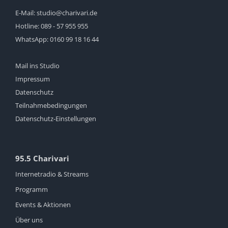
E-Mail:
studio@charivari.de
Hotline:
089 - 57 955 955
WhatsApp:
0160 99 18 16 44
Mail ins Studio
Impressum
Datenschutz
Teilnahmebedingungen
Datenschutz-Einstellungen
95.5 Charivari
Internetradio & Streams
Programm
Events & Aktionen
Über uns