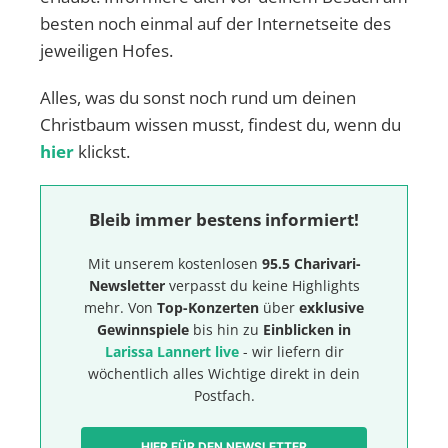
besten noch einmal auf der Internetseite des
jeweiligen Hofes.
Alles, was du sonst noch rund um deinen
Christbaum wissen musst, findest du, wenn du
hier
klickst.
Bleib immer bestens informiert!
Mit unserem kostenlosen
95.5 Charivari-
Newsletter
verpasst du keine Highlights
mehr. Von
Top-Konzerten
über
exklusive
Gewinnspiele
bis hin zu
Einblicken in
Larissa Lannert live
- wir liefern dir
wöchentlich alles Wichtige direkt in dein
Postfach.
HIER FÜR DEN NEWSLETTER