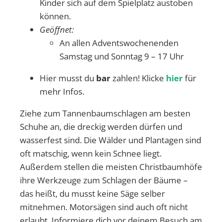
Kinder sich auf dem Spielplatz austoben
können.
Geöffnet:
An allen Adventswochenenden
Samstag und Sonntag 9 – 17 Uhr
Hier musst du
bar
zahlen! Klicke
hier
für
mehr Infos.
Ziehe zum Tannenbaumschlagen am besten
Schuhe an, die dreckig werden dürfen und
wasserfest sind. Die Wälder und Plantagen sind
oft matschig, wenn kein Schnee liegt.
Außerdem stellen die meisten Christbaumhöfe
ihre Werkzeuge zum Schlagen der Bäume –
das heißt, du musst keine Säge selber
mitnehmen. Motorsägen sind auch oft nicht
erlaubt. Informiere dich vor deinem Besuch am