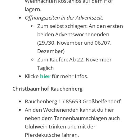
Weihnachten kostenlos auf dem Hof
lagern.
Öffnungszeiten in der Adventszeit:
Zum selbst schlagen: An den ersten
beiden Adventswochenenden
(29./30. November und 06./07.
Dezember)
Zum Kaufen: Ab 22. November
Täglich
Klicke
hier
für mehr Infos.
Christbaumhof Rauchenberg
Rauchenberg 1 / 85653 Großhelfendorf
An den Wochenenden kannst du hier
neben dem Tannenbaumschlagen auch
Glühwein trinken und mit der
Pferdekutsche fahren.