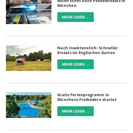
Mann stirbt nach Polizeieinsatz in
München
MEHR LESEN ...
Nach Insektenstich: Schneller
Einsatz im Englischen Garten
MEHR LESEN ...
Gratis Ferienprogramm in
Münchens Freibädern startet
MEHR LESEN ...