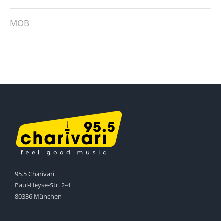
MOB
95.5 Charivari
Paul-Heyse-Str. 2-4
80336 München