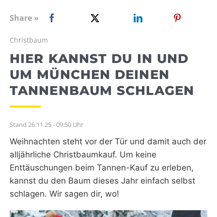
WEBRADIO
Share »
Christbaum
HIER KANNST DU IN UND
UM MÜNCHEN DEINEN
TANNENBAUM SCHLAGEN
Stand 26.11.25 - 09:50 Uhr
Weihnachten steht vor der Tür und damit auch der
alljährliche Christbaumkauf. Um keine
Enttäuschungen beim Tannen-Kauf zu erleben,
kannst du den Baum dieses Jahr einfach selbst
schlagen. Wir sagen dir, wo!