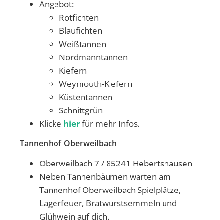
Angebot:
Rotfichten
Blaufichten
Weißtannen
Nordmanntannen
Kiefern
Weymouth-Kiefern
Küstentannen
Schnittgrün
Klicke
hier
für mehr Infos.
Tannenhof Oberweilbach
Oberweilbach 7 / 85241 Hebertshausen
Neben Tannenbäumen warten am
Tannenhof Oberweilbach Spielplätze,
Lagerfeuer, Bratwurstsemmeln und
Glühwein auf dich.