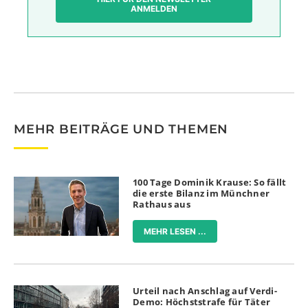
ANMELDEN
MEHR BEITRÄGE UND THEMEN
100 Tage Dominik Krause: So fällt
die erste Bilanz im Münchner
Rathaus aus
MEHR LESEN ...
Urteil nach Anschlag auf Verdi-
Demo: Höchststrafe für Täter