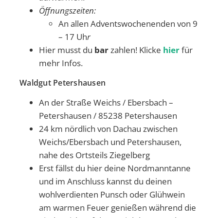
Öffnungszeiten:
An allen Adventswochenenden von 9
– 17 Uh
r
Hier musst du
bar
zahlen! Klicke
hier
für
mehr Infos.
Waldgut Petershausen
An der Straße Weichs / Ebersbach –
Petershausen / 85238 Petershausen
24 km nördlich von Dachau zwischen
Weichs/Ebersbach und Petershausen,
nahe des Ortsteils Ziegelberg
Erst fällst du hier deine Nordmanntanne
und im Anschluss kannst du deinen
wohlverdienten Punsch oder Glühwein
am warmen Feuer genießen während die