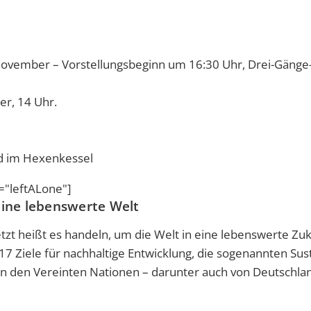
 November – Vorstellungsbeginn um 16:30 Uhr, Drei-Gänge
er, 14 Uhr.
nd im Hexenkessel
"leftALone"]
eine lebenswerte Welt
etzt heißt es handeln, um die Welt in eine lebenswerte Zu
17 Ziele für nachhaltige Entwicklung, die sogenannten Sus
on den Vereinten Nationen – darunter auch von Deutschla