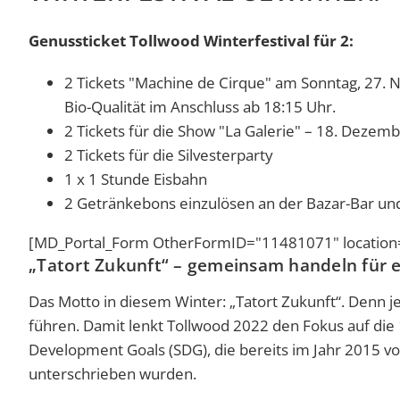
Genussticket Tollwood Winterfestival für 2:
2 Tickets "Machine de Cirque" am Sonntag, 27.
Bio-Qualität im Anschluss ab 18:15 Uhr.
2 Tickets für die Show "La Galerie" – 18. Dezemb
2 Tickets für die Silvesterparty
1 x 1 Stunde Eisbahn
2 Getränkebons einzulösen an der Bazar-Bar u
[MD_Portal_Form OtherFormID="11481071" location=
„Tatort Zukunft“ – gemeinsam handeln für 
Das Motto in diesem Winter: „Tatort Zukunft“. Denn j
führen. Damit lenkt Tollwood 2022 den Fokus auf die 
Development Goals (SDG), die bereits im Jahr 2015 v
unterschrieben wurden.