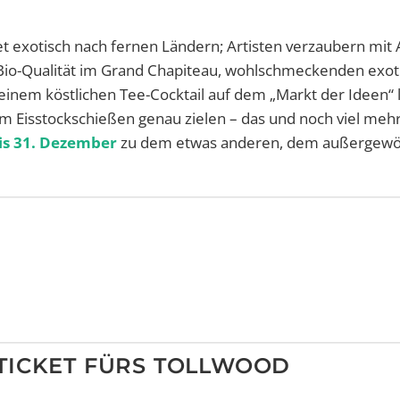
 exotisch nach fernen Ländern; Artisten verzaubern mit 
Bio-Qualität im Grand Chapiteau, wohlschmeckenden exot
inem köstlichen Tee-Cocktail auf dem „Markt der Ideen“ l
 Eisstockschießen genau zielen – das und noch viel meh
is 31. Dezember
zu dem etwas anderen, dem außergewö
TICKET FÜRS TOLLWOOD