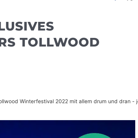
LUSIVES
ÜRS TOLLWOOD
ollwood Winterfestival 2022 mit allem drum und dran - j