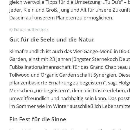
gleich wertvolle Tipps für die Umsetzung: „Tu Du’s“ – 
jeder, Klein und Groß, Jung und Alt für unsere Zuku
Dasein auf unserem Planeten zu ermöglichen.
© Foto: shutterstock
Gut für die Seele und die Natur
Klimafreundlich ist auch das Vier-Gänge-Menü in Bio-Q
Garden, einst mit 23 Jahren jüngster Sternekoch De
Fußballnationalmannschaft, für das Grand Chapiteau 
Tollwood und Organic Garden schafft Synergien. Dies
pflanzenbasierte Ernährung zu begeistern“, sagt Holg
Menschen „umbegeistern“, denn die Gäste erleben, d
umweltfreundlich und nachhaltig sein kann. Das passt 
im Sommer wie im Winter ausschließlich Lebensmittel
Ein Fest für die Sinne