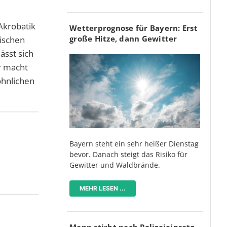
Akrobatik
Wetterprognose für Bayern: Erst
große Hitze, dann Gewitter
ischen
ässt sich
r macht
hnlichen
Bayern steht ein sehr heißer Dienstag
bevor. Danach steigt das Risiko für
Gewitter und Waldbrände.
MEHR LESEN ...
Mann stirbt nach Polizeieinsatz