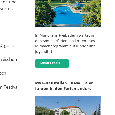
 jede und
swertes
In Münchens Freibädern wartet in
den Sommerferien ein kostenloses
 Organic
Mitmachprogramm auf Kinder und
Jugendliche.
 zwischen
MEHR LESEN ...
Koch
MVG-Baustellen: Diese Linien
m Festival
fahren in den Ferien anders