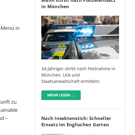
in München
-Menü in
34-Jähriger stirbt nach Festnahme in
München. LKA und
Staatsanwaltschaft ermitteln.
MEHR LESEN ...
kunft zu
tainable
nd –
Nach Insektenstich: Schneller
Einsatz im Englischen Garten