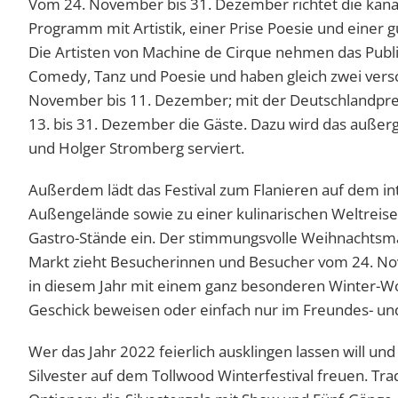
Vom 24. November bis 31. Dezember richtet die kan
Programm mit Artistik, einer Prise Poesie und einer
Die Artisten von Machine de Cirque nehmen das Publi
Comedy, Tanz und Poesie und haben gleich zwei vers
November bis 11. Dezember; mit der Deutschlandpre
13. bis 31. Dezember die Gäste. Dazu wird das außer
und Holger Stromberg serviert.
Außerdem lädt das Festival zum Flanieren auf dem in
Außengelände sowie zu einer kulinarischen Weltreise
Gastro-Stände ein. Der stimmungsvolle Weihnachtsmark
Markt zieht Besucherinnen und Besucher vom 24. No
in diesem Jahr mit einem ganz besonderen Winter-Work
Geschick beweisen oder einfach nur im Freundes- un
Wer das Jahr 2022 feierlich ausklingen lassen will un
Silvester auf dem Tollwood Winterfestival freuen. Trad