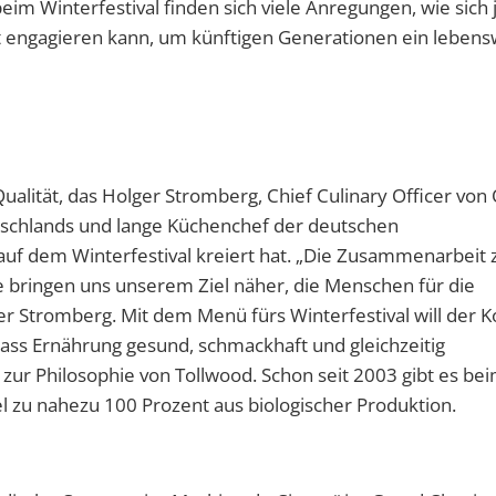
beim Winterfestival finden sich viele Anregungen, wie sich
nft engagieren kann, um künftigen Generationen ein leben
ualität, das Holger Stromberg, Chief Culinary Officer von
utschlands und lange Küchenchef der deutschen
auf dem Winterfestival kreiert hat. „Die Zusammenarbeit
e bringen uns unserem Ziel näher, die Menschen für die
er Stromberg. Mit dem Menü fürs Winterfestival will der 
ass Ernährung gesund, schmackhaft und gleichzeitig
zur Philosophie von Tollwood. Schon seit 2003 gibt es bei
 zu nahezu 100 Prozent aus biologischer Produktion.