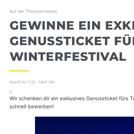
Auf der Theresienwiese
GEWINNE EIN EXK
GENUSSTICKET F
WINTERFESTIVAL
Stand 16.11.22 - 14:41 Uhr
0
Wir schenken dir ein exklusives Genussticket fürs T
schnell bewerben!