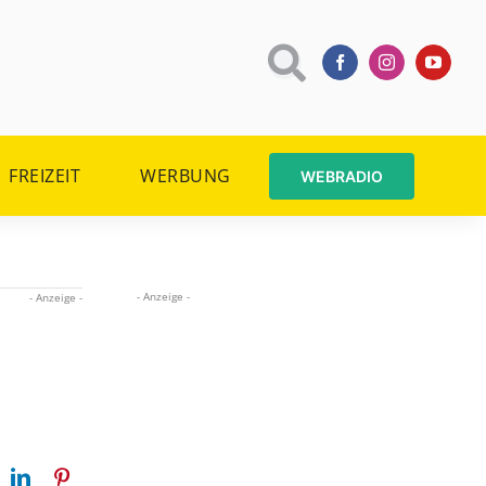
FREIZEIT
WERBUNG
WEBRADIO
- Anzeige -
- Anzeige -