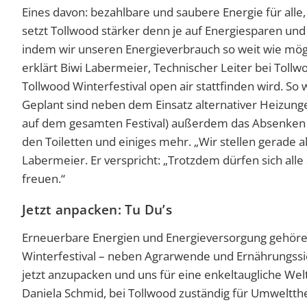
Eines davon: bezahlbare und saubere Energie für alle
setzt Tollwood stärker denn je auf Energiesparen und
indem wir unseren Energieverbrauch so weit wie mögl
erklärt Biwi Labermeier, Technischer Leiter bei Tollw
Tollwood Winterfestival open air stattfinden wird. So
Geplant sind neben dem Einsatz alternativer Heizu
auf dem gesamten Festival) außerdem das Absenken 
den Toiletten und einiges mehr. „Wir stellen gerade al
Labermeier. Er verspricht: „Trotzdem dürfen sich al
freuen.“
Jetzt anpacken: Tu Du’s
Erneuerbare Energien und Energieversorgung gehör
Winterfestival – neben Agrarwende und Ernährungssich
jetzt anzupacken und uns für eine enkeltaugliche Welt
Daniela Schmid, bei Tollwood zuständig für Umweltthe