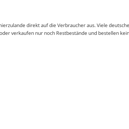
h hierzulande direkt auf die Verbraucher aus. Viele deutsc
oder verkaufen nur noch Restbestände und bestellen kei