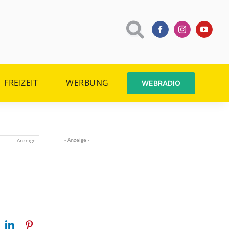
FREIZEIT
WERBUNG
WEBRADIO
- Anzeige -
- Anzeige -