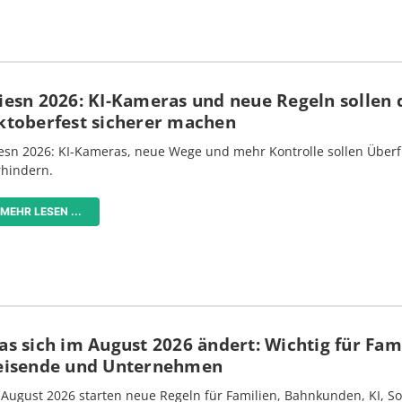
iesn 2026: KI-Kameras und neue Regeln sollen 
ktoberfest sicherer machen
esn 2026: KI-Kameras, neue Wege und mehr Kontrolle sollen Überf
rhindern.
MEHR LESEN ...
s sich im August 2026 ändert: Wichtig für Fami
eisende und Unternehmen
 August 2026 starten neue Regeln für Familien, Bahnkunden, KI, S