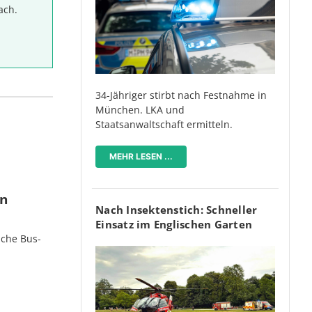
ach.
34-Jähriger stirbt nach Festnahme in
München. LKA und
Staatsanwaltschaft ermitteln.
MEHR LESEN ...
en
Nach Insektenstich: Schneller
Einsatz im Englischen Garten
iche Bus-