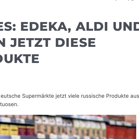
S: EDEKA, ALDI UN
 JETZT DIESE
DUKTE
 deutsche Supermärkte jetzt viele russische Produkte au
ituosen.