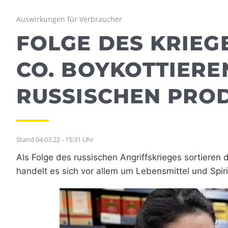
Auswirkungen für Verbraucher
FOLGE DES KRIEGE
CO. BOYKOTTIEREN
RUSSISCHEN PRO
Stand 04.03.22 - 15:31 Uhr
Als Folge des russischen Angriffskrieges sortieren
handelt es sich vor allem um Lebensmittel und Spir