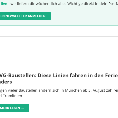
 live
- wir liefern dir wöchentlich alles Wichtige direkt in dein Postf
 DEN NEWSLETTER ANMELDEN
G-Baustellen: Diese Linien fahren in den Feri
nders
gen vieler Baustellen ändern sich in München ab 3. August zahlre
d Tramlinien.
MEHR LESEN ...