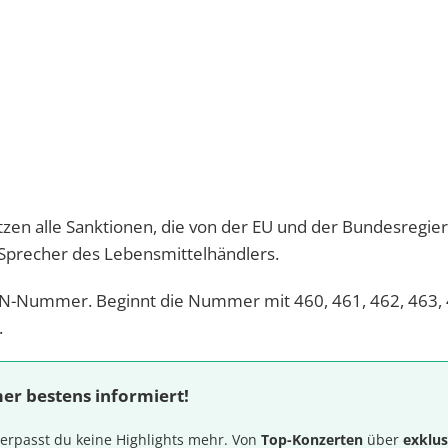
tzen alle Sanktionen, die von der EU und der Bundesregie
Sprecher des Lebensmittelhändlers.
AN-Nummer. Beginnt die Nummer mit 460, 461, 462, 463, 
.
er bestens informiert!
erpasst du keine Highlights mehr. Von
Top-Konzerten
über
exklus