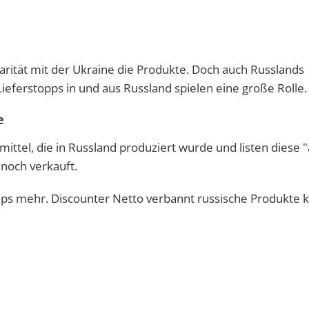
arität mit der Ukraine die Produkte. Doch auch Russlands
eferstopps in und aus Russland spielen eine große Rolle.
e
tel, die in Russland produziert wurde und listen diese "
noch verkauft.
aps mehr. Discounter Netto verbannt russische Produkte 