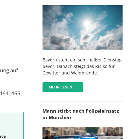
Bayern steht ein sehr heißer Dienstag
bevor. Danach steigt das Risiko für
rung auf
Gewitter und Waldbrände.
MEHR LESEN ...
464, 465,
Mann stirbt nach Polizeieinsatz
in München
ive