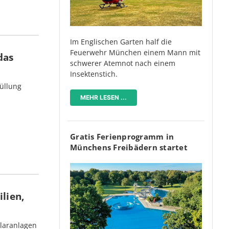
Im Englischen Garten half die
Feuerwehr München einem Mann mit
das
schwerer Atemnot nach einem
Insektenstich.
üllung
MEHR LESEN ...
Gratis Ferienprogramm in
Münchens Freibädern startet
lien,
olaranlagen