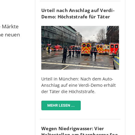
Urteil nach Anschlag auf Verdi-
Demo: Höchststrafe für Täter
he Märkte
ne neuen
Urteil in München: Nach dem Auto-
Anschlag auf eine Verdi-Demo erhält
der Täter die Höchststrafe.
MEHR LESEN ...
Wegen Niedrigwasser: Vier
Haltestellen am Starnberger See