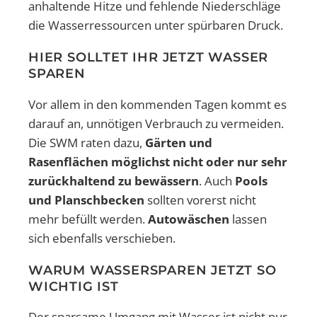
anhaltende Hitze und fehlende Niederschläge
die Wasserressourcen unter spürbaren Druck.
HIER SOLLTET IHR JETZT WASSER
SPAREN
Vor allem in den kommenden Tagen kommt es
darauf an, unnötigen Verbrauch zu vermeiden.
Die SWM raten dazu,
Gärten und
Rasenflächen möglichst nicht oder nur sehr
zurückhaltend zu bewässern
. Auch
Pools
und Planschbecken
sollten vorerst nicht
mehr befüllt werden.
Autowäschen
lassen
sich ebenfalls verschieben.
WARUM WASSERSPAREN JETZT SO
WICHTIG IST
Der sparsame Umgang mit Wasser ist nicht nur