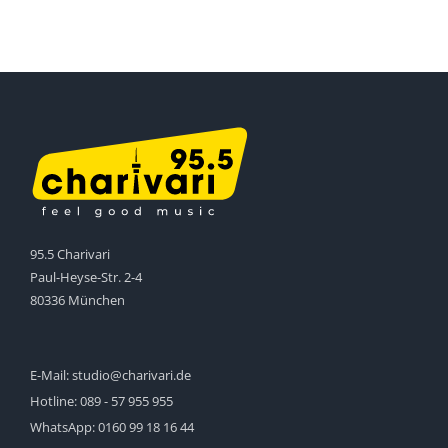
95.5 Charivari
Paul-Heyse-Str. 2-4
80336 München
E-Mail:
studio@charivari.de
Hotline:
089 - 57 955 955
WhatsApp:
0160 99 18 16 44