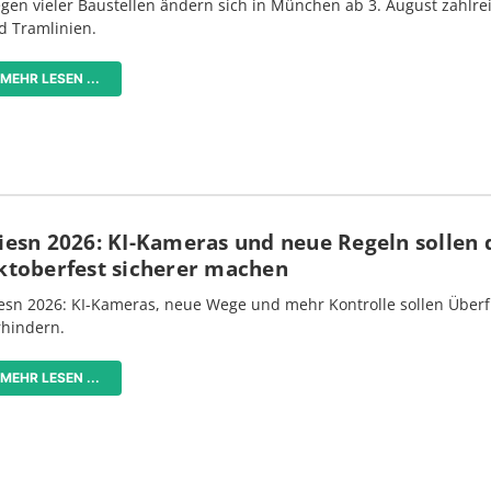
gen vieler Baustellen ändern sich in München ab 3. August zahlre
d Tramlinien.
MEHR LESEN ...
iesn 2026: KI-Kameras und neue Regeln sollen 
ktoberfest sicherer machen
esn 2026: KI-Kameras, neue Wege und mehr Kontrolle sollen Überf
rhindern.
MEHR LESEN ...