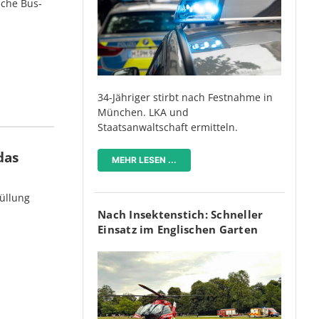
iche Bus-
34-Jähriger stirbt nach Festnahme in
München. LKA und
Staatsanwaltschaft ermitteln.
das
MEHR LESEN ...
üllung
Nach Insektenstich: Schneller
Einsatz im Englischen Garten