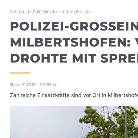
Zahlreiche Polizeikräfte sind im Einsatz
POLIZEI-GROSSEINS
ILBERTSHOFEN: V
ROHTE MIT SPRE
Stand 01.07.26 - 15:29 Uhr
Zahlreiche Einsatzkräfte sind vor Ort in Milbertshof