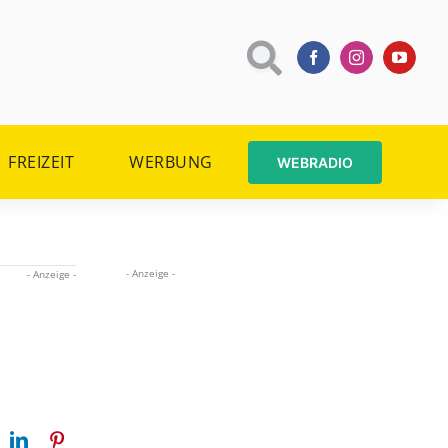
FREIZEIT
WERBUNG
WEBRADIO
- Anzeige -
- Anzeige -