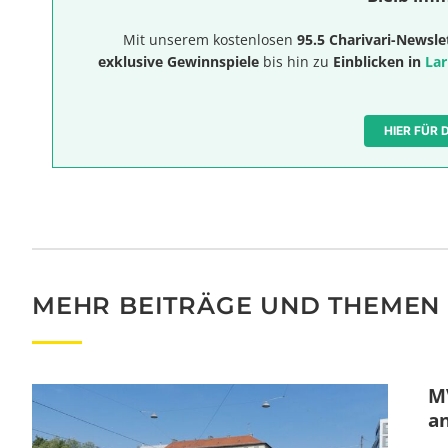
Mit unserem kostenlosen
95.5 Charivari-Newsle
exklusive Gewinnspiele
bis hin zu
Einblicken in
Lar
HIER FÜR
MEHR BEITRÄGE UND THEMEN
MV
a