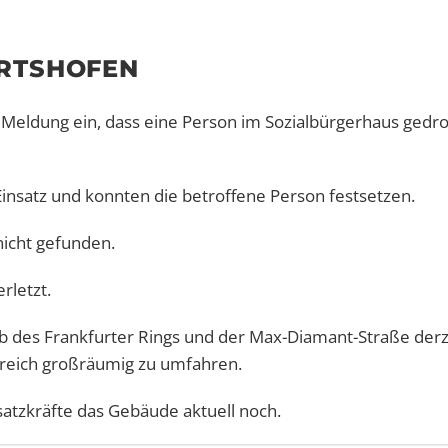
ERTSHOFEN
 Meldung ein, dass eine Person im Sozialbürgerhaus gedr
nsatz und konnten die betroffene Person festsetzen.
nicht gefunden.
rletzt.
lb des Frankfurter Rings und der Max-Diamant-Straße derz
Bereich großräumig zu umfahren.
atzkräfte das Gebäude aktuell noch.