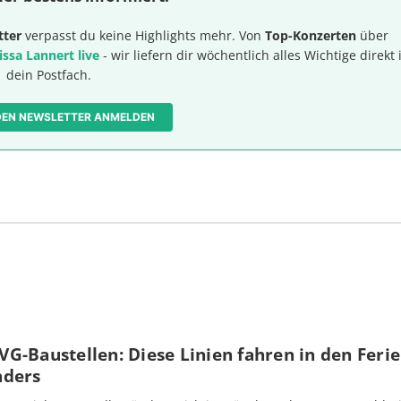
tter
verpasst du keine Highlights mehr. Von
Top-Konzerten
über
issa Lannert live
- wir liefern dir wöchentlich alles Wichtige direkt 
dein Postfach.
 DEN NEWSLETTER ANMELDEN
G-Baustellen: Diese Linien fahren in den Feri
nders