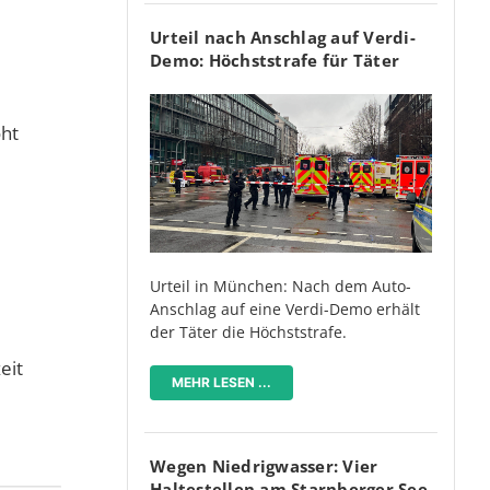
Urteil nach Anschlag auf Verdi-
Demo: Höchststrafe für Täter
oht
Urteil in München: Nach dem Auto-
Anschlag auf eine Verdi-Demo erhält
der Täter die Höchststrafe.
eit
MEHR LESEN ...
Wegen Niedrigwasser: Vier
Haltestellen am Starnberger See