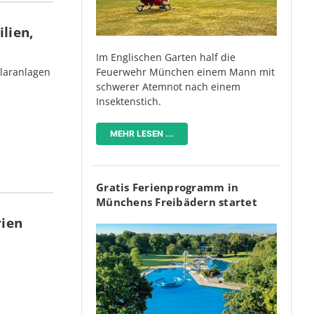
lien,
Im Englischen Garten half die
Feuerwehr München einem Mann mit
olaranlagen
schwerer Atemnot nach einem
Insektenstich.
MEHR LESEN ...
Gratis Ferienprogramm in
Münchens Freibädern startet
rien