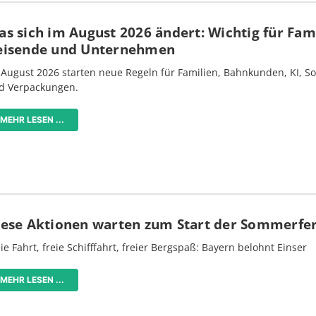
s sich im August 2026 ändert: Wichtig für Fami
eisende und Unternehmen
 August 2026 starten neue Regeln für Familien, Bahnkunden, KI, S
d Verpackungen.
MEHR LESEN ...
iese Aktionen warten zum Start der Sommerfe
ie Fahrt, freie Schifffahrt, freier Bergspaß: Bayern belohnt Einser
MEHR LESEN ...