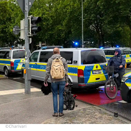
©Charivari