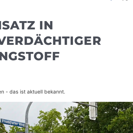
ATZ IN M
ERDÄCHTIGER D
NGSTOFF
en - das ist aktuell bekannt.