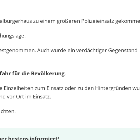
zialbürgerhaus zu einem größeren Polizeieinsatz gekomme
ohungslage.
festgenommen. Auch wurde ein verdächtiger Gegenstand
fahr für die Bevölkerung
.
tere Einzelheiten zum Einsatz oder zu den Hintergründen w
nd vor Ort im Einsatz.
ichten.
er bestens informiert!