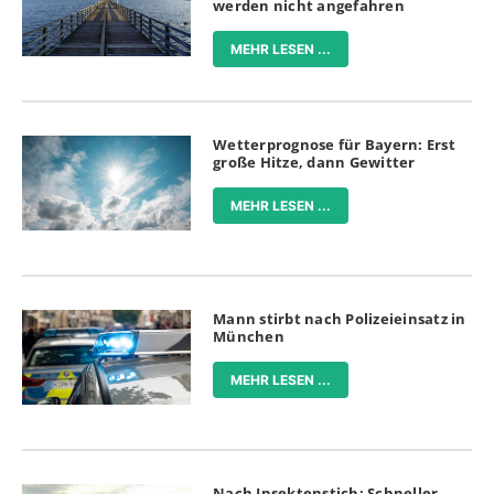
werden nicht angefahren
MEHR LESEN ...
Wetterprognose für Bayern: Erst
große Hitze, dann Gewitter
MEHR LESEN ...
Mann stirbt nach Polizeieinsatz in
München
MEHR LESEN ...
Nach Insektenstich: Schneller