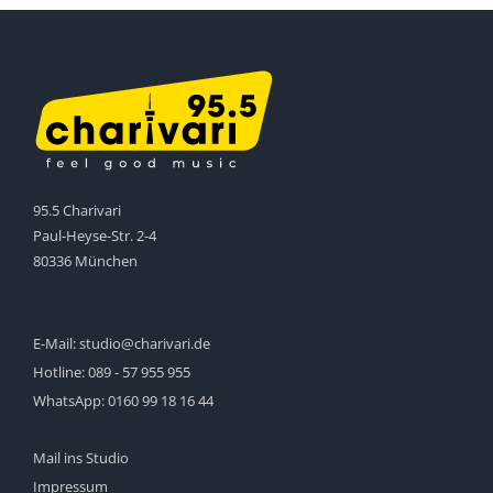
95.5 Charivari
Paul-Heyse-Str. 2-4
80336 München
E-Mail:
studio@charivari.de
Hotline:
089 - 57 955 955
WhatsApp:
0160 99 18 16 44
Mail ins Studio
Impressum