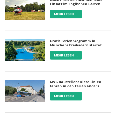
Einsatz im Englischen Garten
MEHR LESEN ...
Gratis Ferienprogramm in
Münchens Freibädern startet
MEHR LESEN ...
MVG-Baustellen: Diese Linien
fahren in den Ferien anders
MEHR LESEN ...