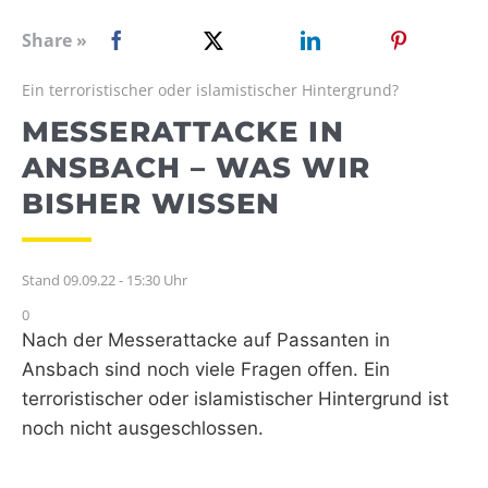
WEBRADIO
Share »
Ein terroristischer oder islamistischer Hintergrund?
MESSERATTACKE IN
ANSBACH – WAS WIR
BISHER WISSEN
Stand 09.09.22 - 15:30 Uhr
0
Nach der Messerattacke auf Passanten in
Ansbach sind noch viele Fragen offen. Ein
terroristischer oder islamistischer Hintergrund ist
noch nicht ausgeschlossen.