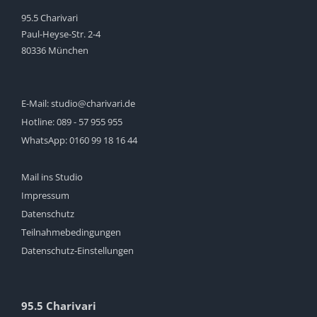
95.5 Charivari
Paul-Heyse-Str. 2-4
80336 München
E-Mail:
studio@charivari.de
Hotline:
089 - 57 955 955
WhatsApp:
0160 99 18 16 44
Mail ins Studio
Impressum
Datenschutz
Teilnahmebedingungen
Datenschutz-Einstellungen
95.5 Charivari