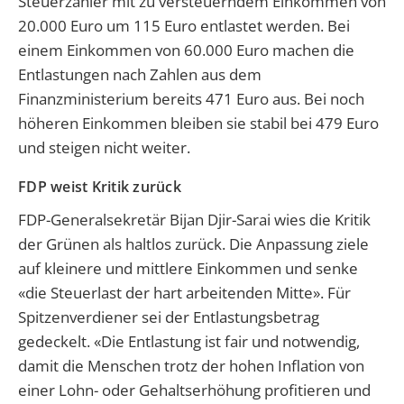
Steuerzahler mit zu versteuerndem Einkommen von
20.000 Euro um 115 Euro entlastet werden. Bei
einem Einkommen von 60.000 Euro machen die
Entlastungen nach Zahlen aus dem
Finanzministerium bereits 471 Euro aus. Bei noch
höheren Einkommen bleiben sie stabil bei 479 Euro
und steigen nicht weiter.
FDP weist Kritik zurück
FDP-Generalsekretär Bijan Djir-Sarai wies die Kritik
der Grünen als haltlos zurück. Die Anpassung ziele
auf kleinere und mittlere Einkommen und senke
«die Steuerlast der hart arbeitenden Mitte». Für
Spitzenverdiener sei der Entlastungsbetrag
gedeckelt. «Die Entlastung ist fair und notwendig,
damit die Menschen trotz der hohen Inflation von
einer Lohn- oder Gehaltserhöhung profitieren und