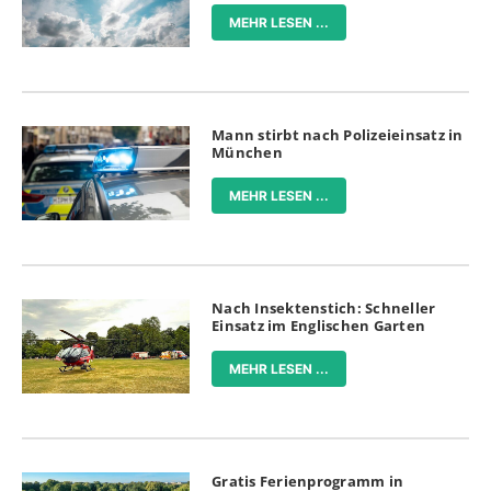
MEHR LESEN ...
Mann stirbt nach Polizeieinsatz in
München
MEHR LESEN ...
Nach Insektenstich: Schneller
Einsatz im Englischen Garten
MEHR LESEN ...
Gratis Ferienprogramm in