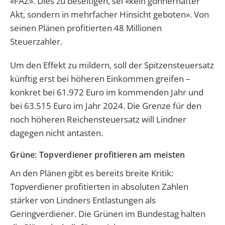
«FAZ». Dies zu beseitigen, sei «kein gönnerhafter
Akt, sondern in mehrfacher Hinsicht geboten». Von
seinen Plänen profitierten 48 Millionen
Steuerzahler.
Um den Effekt zu mildern, soll der Spitzensteuersatz
künftig erst bei höheren Einkommen greifen –
konkret bei 61.972 Euro im kommenden Jahr und
bei 63.515 Euro im Jahr 2024. Die Grenze für den
noch höheren Reichensteuersatz will Lindner
dagegen nicht antasten.
Grüne: Topverdiener profitieren am meisten
An den Plänen gibt es bereits breite Kritik:
Topverdiener profitierten in absoluten Zahlen
stärker von Lindners Entlastungen als
Geringverdiener. Die Grünen im Bundestag halten