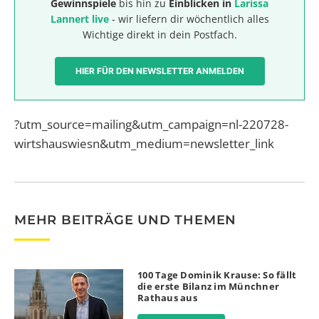
Gewinnspiele
bis hin zu
Einblicken in
Larissa
Lannert live
- wir liefern dir wöchentlich alles
Wichtige direkt in dein Postfach.
HIER FÜR DEN NEWSLETTER ANMELDEN
?utm_source=mailing&utm_campaign=nl-220728-
wirtshauswiesn&utm_medium=newsletter_link
MEHR BEITRÄGE UND THEMEN
100 Tage Dominik Krause: So fällt
die erste Bilanz im Münchner
Rathaus aus