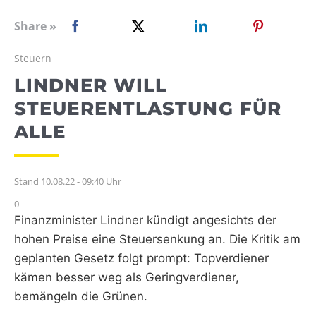
WEBRADIO
Share »
Steuern
LINDNER WILL
STEUERENTLASTUNG FÜR
ALLE
Stand 10.08.22 - 09:40 Uhr
0
Finanzminister Lindner kündigt angesichts der
hohen Preise eine Steuersenkung an. Die Kritik am
geplanten Gesetz folgt prompt: Topverdiener
kämen besser weg als Geringverdiener,
bemängeln die Grünen.