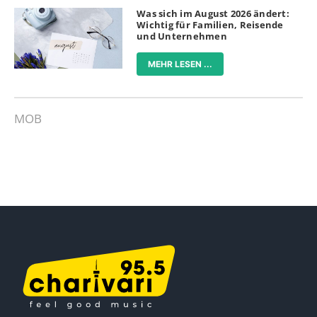
Was sich im August 2026 ändert:
Wichtig für Familien, Reisende
und Unternehmen
MEHR LESEN ...
MOB