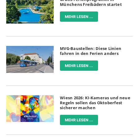
Münchens Freibädern startet
MEHR LESEN ...
MVG-Baustellen: Diese Linien
fahren in den Ferien anders
MEHR LESEN ...
Wiesn 2026: KI-Kameras und neue
Regeln sollen das Oktoberfest
sicherer machen
MEHR LESEN ...