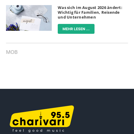
Was sich im August 2026 ändert:
Wichtig für Familien, Reisende
und Unternehmen
MEHR LESEN ...
MOB