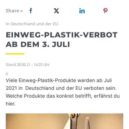
WEBRADIO
Share »
In Deutschland und der EU
EINWEG-PLASTIK-VERBOT
AB DEM 3. JULI
Stand 28.06.21 - 14:25 Uhr
0
Viele Einweg-Plastik-Produkte werden ab Juli
2021 in Deutschland und der EU verboten sein.
Welche Produkte das konkret betrifft, erfährst du
hier.