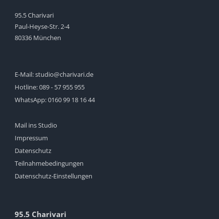
95.5 Charivari
Paul-Heyse-Str. 2-4
80336 München
E-Mail:
studio@charivari.de
Hotline:
089 - 57 955 955
WhatsApp:
0160 99 18 16 44
Mail ins Studio
Impressum
Datenschutz
Teilnahmebedingungen
Datenschutz-Einstellungen
95.5 Charivari