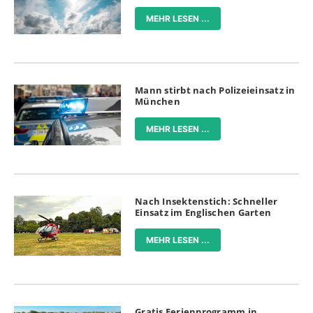
MEHR LESEN ...
Mann stirbt nach Polizeieinsatz in
München
MEHR LESEN ...
Nach Insektenstich: Schneller
Einsatz im Englischen Garten
MEHR LESEN ...
Gratis Ferienprogramm in