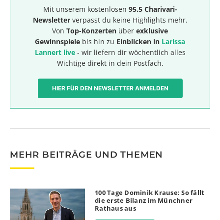
Mit unserem kostenlosen
95.5 Charivari-
Newsletter
verpasst du keine Highlights mehr.
Von
Top-Konzerten
über
exklusive
Gewinnspiele
bis hin zu
Einblicken in
Larissa
Lannert live
- wir liefern dir wöchentlich alles
Wichtige direkt in dein Postfach.
HIER FÜR DEN NEWSLETTER ANMELDEN
MEHR BEITRÄGE UND THEMEN
100 Tage Dominik Krause: So fällt
die erste Bilanz im Münchner
Rathaus aus