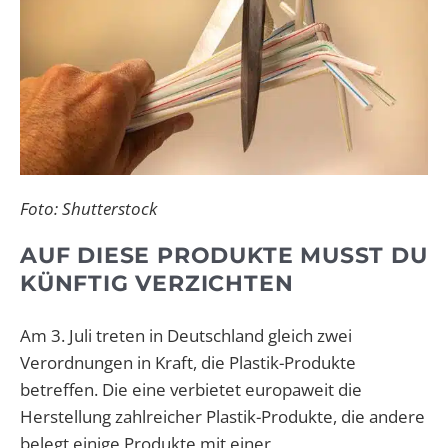
Foto: Shutterstock
AUF DIESE PRODUKTE MUSST DU
KÜNFTIG VERZICHTEN
Am 3. Juli treten in Deutschland gleich zwei
Verordnungen in Kraft, die Plastik-Produkte
betreffen. Die eine verbietet europaweit die
Herstellung zahlreicher Plastik-Produkte, die andere
belegt einige Produkte mit einer