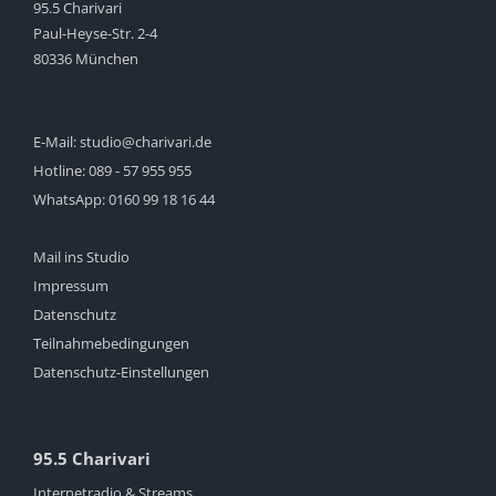
95.5 Charivari
Paul-Heyse-Str. 2-4
80336 München
E-Mail:
studio@charivari.de
Hotline:
089 - 57 955 955
WhatsApp:
0160 99 18 16 44
Mail ins Studio
Impressum
Datenschutz
Teilnahmebedingungen
Datenschutz-Einstellungen
95.5 Charivari
Internetradio & Streams