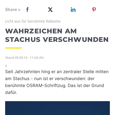
WEBRADIO
Share »
Licht aus für berühmte Reklame
WAHRZEICHEN AM
STACHUS VERSCHWUNDEN
Stand 05.09.19 - 11:24 Uhr
0
Seit Jahrzehnten hing er an zentraler Stelle mitten
am Stachus - nun ist er verschwunden: der
berühmte OSRAM-Schriftzug. Das ist der Grund
dafür.