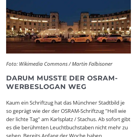
Foto: Wikime
dia Commons / Martin Falbisoner
DARUM MUSSTE DER OSRAM-
WERBESLOGAN WEG
Kaum ein Schriftzug hat das Münchner Stadtbild je
so geprägt wie der der OSRAM-Schriftzug "Hell wie
der lichte Tag" am Karlsplatz / Stachus. Ab sofort gibt
es die berühmten Leuchtbuchstaben nicht mehr zu
sehen. Bereits Anfang der Woche haben