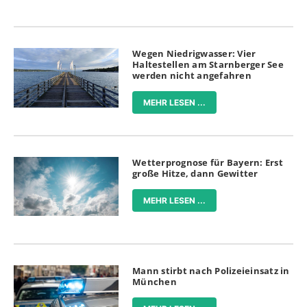
Wegen Niedrigwasser: Vier
Haltestellen am Starnberger See
werden nicht angefahren
MEHR LESEN ...
Wetterprognose für Bayern: Erst
große Hitze, dann Gewitter
MEHR LESEN ...
Mann stirbt nach Polizeieinsatz in
München