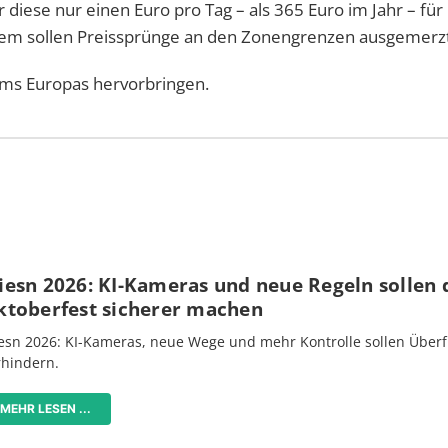
er diese nur einen Euro pro Tag – als 365 Euro im Jahr – für
udem sollen Preissprünge an den Zonengrenzen ausgemerz
ems Europas hervorbringen.
iesn 2026: KI-Kameras und neue Regeln sollen 
ktoberfest sicherer machen
esn 2026: KI-Kameras, neue Wege und mehr Kontrolle sollen Überf
rhindern.
MEHR LESEN ...