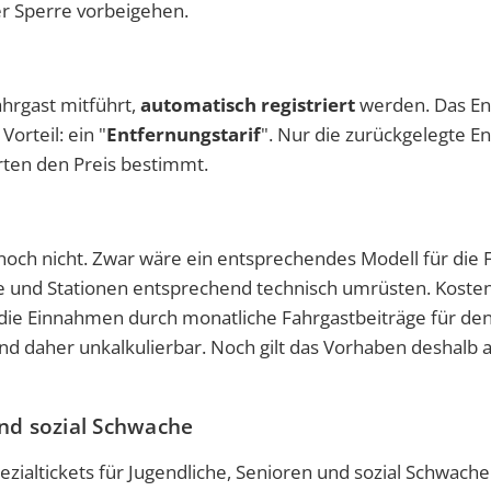
r Sperre vorbeigehen.
ahrgast mitführt,
automatisch registriert
werden. Das En
Vorteil: ein "
Entfernungstarif
". Nur die zurückgelegte E
rten den Preis bestimmt.
 noch nicht. Zwar wäre ein entsprechendes Modell für die 
ge und Stationen entsprechend technisch umrüsten. Koste
die Einnahmen durch monatliche Fahrgastbeiträge für de
d daher unkalkulierbar. Noch gilt das Vorhaben deshalb a
und sozial Schwache
zialtickets für Jugendliche, Senioren und sozial Schwache