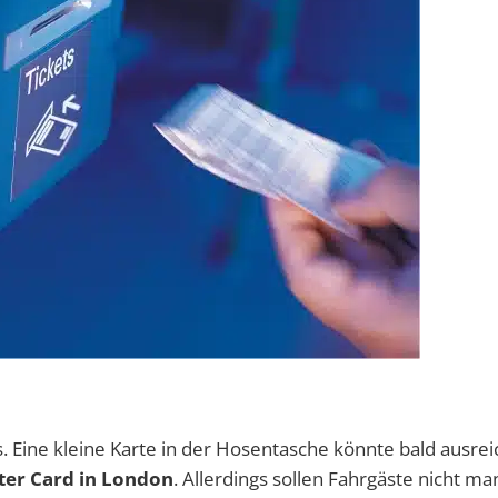
s. Eine kleine Karte in der Hosentasche könnte bald ausre
ter Card in London
. Allerdings sollen Fahrgäste nicht man