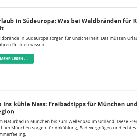
rlaub in Südeuropa: Was bei Waldbränden für 
lt
ldbrände in Südeuropa sorgen für Unsicherheit: Das müssen Urlau
 ihren Rechten wissen.
MEHR LESEN ...
 ins kühle Nass: Freibadtipps für München und
egion
m Naturbad in München bis zum Wellenbad im Umland: Diese Frei
d um München sorgen für Abkühlung, Badevergnügen und echtes
mmerfeeling.