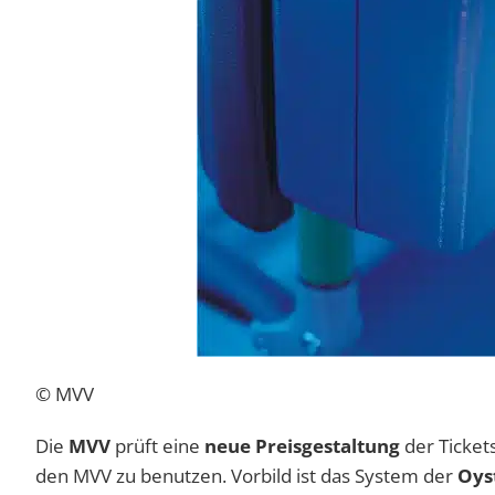
© MVV
Die
MVV
prüft eine
neue Preisgestaltung
der Ticket
den MVV zu benutzen. Vorbild ist das System der
Oys