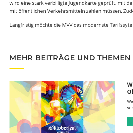
wird eine stark verbilligte Jugendkarte geprüft, mit d
mit öffentlichen Verkehrsmitteln zahlen müssen. Z
Langfristig möchte die MVV das modernste Tarifssyt
MEHR BEITRÄGE UND THEMEN
W
O
Wi
ve