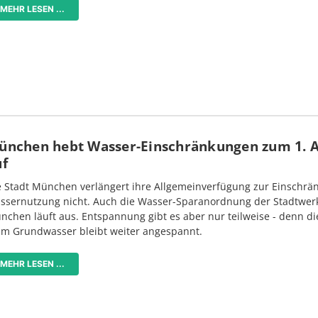
MEHR LESEN ...
ünchen hebt Wasser-Einschränkungen zum 1. 
uf
e Stadt München verlängert ihre Allgemeinverfügung zur Einschrä
ssernutzung nicht. Auch die Wasser-Sparanordnung der Stadtwer
nchen läuft aus. Entspannung gibt es aber nur teilweise - denn di
im Grundwasser bleibt weiter angespannt.
MEHR LESEN ...