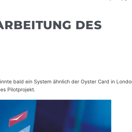
ARBEITUNG DES
nnte bald ein System ähnlich der Oyster Card in Londo
s Pilotprojekt.