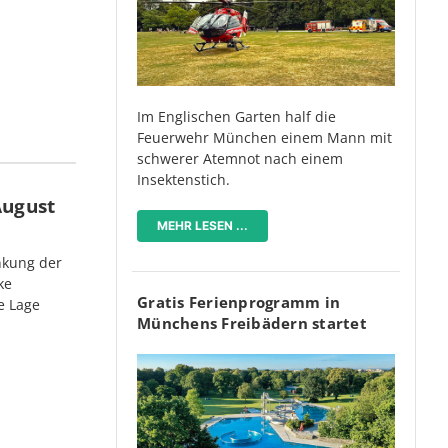
Im Englischen Garten half die
Feuerwehr München einem Mann mit
schwerer Atemnot nach einem
Insektenstich.
August
MEHR LESEN ...
nkung der
ke
Gratis Ferienprogramm in
e Lage
Münchens Freibädern startet