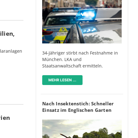
lien,
olaranlagen
34-Jähriger stirbt nach Festnahme in
München. LKA und
Staatsanwaltschaft ermitteln.
MEHR LESEN ...
Nach Insektenstich: Schneller
Einsatz im Englischen Garten
rien