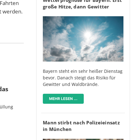
 Fahrten
große Hitze, dann Gewitter
t werden.
Bayern steht ein sehr heißer Dienstag
bevor. Danach steigt das Risiko für
Gewitter und Waldbrände.
das
MEHR LESEN ...
üllung
Mann stirbt nach Polizeieinsatz
in München