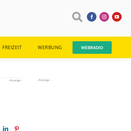
FREIZEIT
WERBUNG
WEBRADIO
- Anzeige -
- Anzeige -