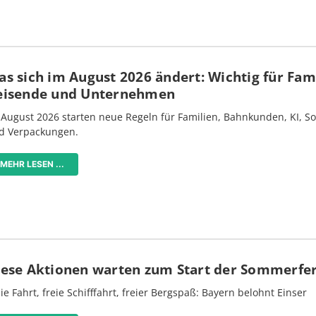
s sich im August 2026 ändert: Wichtig für Fami
eisende und Unternehmen
 August 2026 starten neue Regeln für Familien, Bahnkunden, KI, S
d Verpackungen.
MEHR LESEN ...
iese Aktionen warten zum Start der Sommerfe
ie Fahrt, freie Schifffahrt, freier Bergspaß: Bayern belohnt Einser