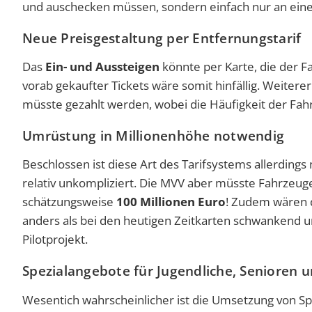
und auschecken müssen, sondern einfach nur an eine
Neue Preisgestaltung per Entfernungstarif
Das
Ein- und Aussteigen
könnte per Karte, die der F
vorab gekaufter Tickets wäre somit hinfällig. Weiterer 
müsste gezahlt werden, wobei die Häufigkeit der Fah
Umrüstung in Millionenhöhe notwendig
Beschlossen ist diese Art des Tarifsystems allerdings
relativ unkompliziert. Die MVV aber müsste Fahrzeu
schätzungsweise
100
Millionen Euro
! Zudem wären 
anders als bei den heutigen Zeitkarten schwankend un
Pilotprojekt.
Spezialangebote für Jugendliche, Senioren 
Wesentich wahrscheinlicher ist die Umsetzung von Spe