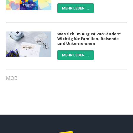
MEHR LESEN ...
Was sich im August 2026 ändert:
Wichtig für Familien, Reisende
und Unternehmen
MEHR LESEN ...
MOB