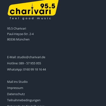
95.5 Charivari
Paul-Heyse-Str. 2-4
80336 München
E-Mail:
studio@charivari.de
Hotline:
089 - 57 955 955
WhatsApp:
0160 99 18 16 44
Mail ins Studio
Impressum
Datenschutz
Teilnahmebedingungen