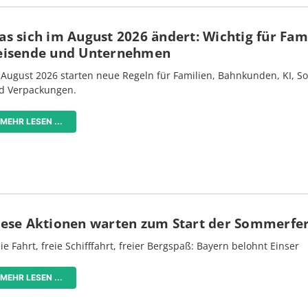
s sich im August 2026 ändert: Wichtig für Fami
eisende und Unternehmen
 August 2026 starten neue Regeln für Familien, Bahnkunden, KI, S
d Verpackungen.
MEHR LESEN ...
iese Aktionen warten zum Start der Sommerfe
ie Fahrt, freie Schifffahrt, freier Bergspaß: Bayern belohnt Einser
MEHR LESEN ...