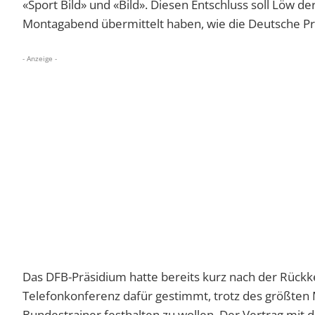
«Sport Bild» und «Bild». Diesen Entschluss soll Löw 
Montagabend übermittelt haben, wie die Deutsche Pr
- Anzeige -
Das DFB-Präsidium hatte bereits kurz nach der Rückk
Telefonkonferenz dafür gestimmt, trotz des größten 
Bundestrainer festhalten zu wollen. Der Vertrag mit 