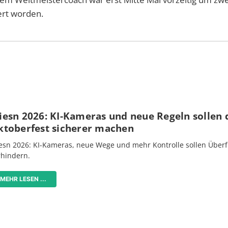
ert worden.
iesn 2026: KI-Kameras und neue Regeln sollen 
ktoberfest sicherer machen
esn 2026: KI-Kameras, neue Wege und mehr Kontrolle sollen Überf
rhindern.
MEHR LESEN ...