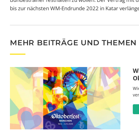
bis zur nächsten WM-Endrunde 2022 in Katar verläng
MEHR BEITRÄGE UND THEMEN
W
O
Wi
ve