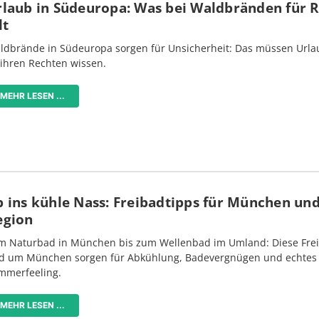
rlaub in Südeuropa: Was bei Waldbränden für 
lt
ldbrände in Südeuropa sorgen für Unsicherheit: Das müssen Urlau
 ihren Rechten wissen.
MEHR LESEN ...
 ins kühle Nass: Freibadtipps für München und
egion
m Naturbad in München bis zum Wellenbad im Umland: Diese Frei
d um München sorgen für Abkühlung, Badevergnügen und echtes
mmerfeeling.
MEHR LESEN ...