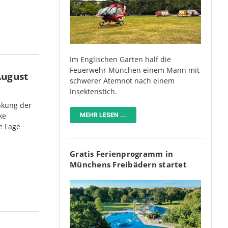
Im Englischen Garten half die
Feuerwehr München einem Mann mit
August
schwerer Atemnot nach einem
Insektenstich.
nkung der
MEHR LESEN ...
ke
e Lage
Gratis Ferienprogramm in
Münchens Freibädern startet