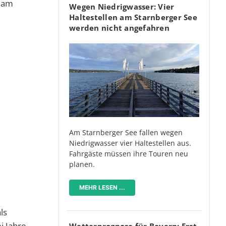
s am
Wegen Niedrigwasser: Vier
Haltestellen am Starnberger See
werden nicht angefahren
Am Starnberger See fallen wegen
Niedrigwasser vier Haltestellen aus.
Fahrgäste müssen ihre Touren neu
planen.
MEHR LESEN ...
ls
i Jahre
Wetterprognose für Bayern: Erst