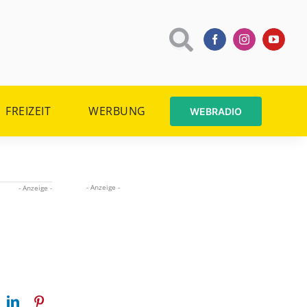
FREIZEIT
WERBUNG
WEBRADIO
- Anzeige -
- Anzeige -