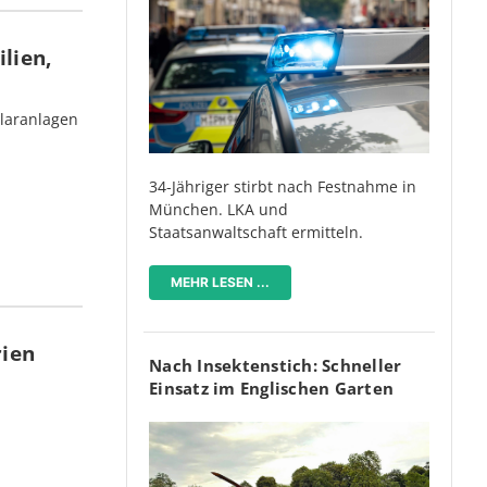
lien,
olaranlagen
34-Jähriger stirbt nach Festnahme in
München. LKA und
Staatsanwaltschaft ermitteln.
MEHR LESEN ...
rien
Nach Insektenstich: Schneller
Einsatz im Englischen Garten