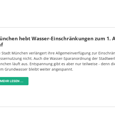
ünchen hebt Wasser-Einschränkungen zum 1. 
uf
e Stadt München verlängert ihre Allgemeinverfügung zur Einschrä
ssernutzung nicht. Auch die Wasser-Sparanordnung der Stadtwer
nchen läuft aus. Entspannung gibt es aber nur teilweise - denn di
im Grundwasser bleibt weiter angespannt.
MEHR LESEN ...