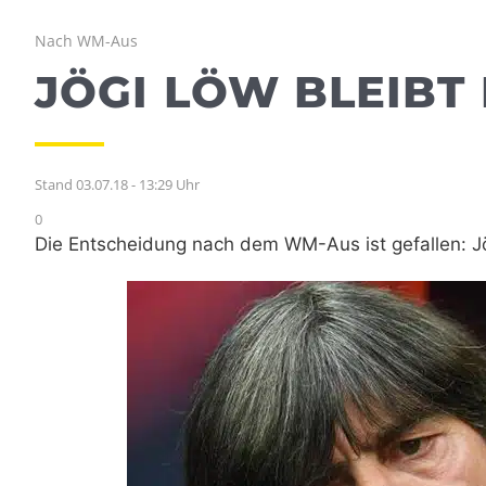
Nach WM-Aus
JÖGI LÖW BLEIBT
Stand 03.07.18 - 13:29 Uhr
0
Die Entscheidung nach dem WM-Aus ist gefallen: Jö