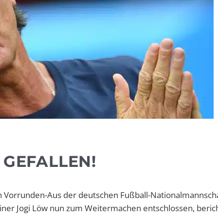
 GEFALLEN!
en Vorrunden-Aus der deutschen Fußball-Nationalmannscha
ainer Jogi Löw nun zum Weitermachen entschlossen, beric