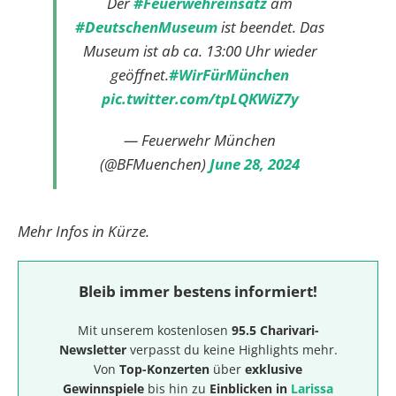
Der
#Feuerwehreinsatz
am
#DeutschenMuseum
ist beendet. Das
Museum ist ab ca. 13:00 Uhr wieder
geöffnet.
#WirFürMünchen
pic.twitter.com/tpLQKWiZ7y
— Feuerwehr München
(@BFMuenchen)
June 28, 2024
Mehr Infos in Kürze.
Bleib immer bestens informiert!
Mit unserem kostenlosen
95.5 Charivari-
Newsletter
verpasst du keine Highlights mehr.
Von
Top-Konzerten
über
exklusive
Gewinnspiele
bis hin zu
Einblicken in
Larissa