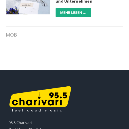
und Unternehmen
MEHR LESEN ...
MOB
95.5 Charivari