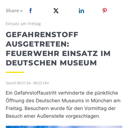
WEBRADIO
Share »
Einsatz am Freitag
GEFAHRENSTOFF
AUSGETRETEN:
FEUERWEHR EINSATZ IM
DEUTSCHEN MUSEUM
Stand 08.07.24 - 08:23 Uhr
Ein Gefahrstoffaustritt verhinderte die pünktliche
Öffnung des Deutschen Museums in München am
Freitag. Besuchern wurde für den Vormittag der
Besuch einer Außenstelle vorgeschlagen.