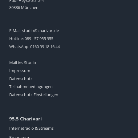
Paul-Heyse-Str. 2-4
80336 München
E-Mail:
studio@charivari.de
Hotline:
089 - 57 955 955
WhatsApp:
0160 99 18 16 44
Mail ins Studio
Impressum
Datenschutz
Teilnahmebedingungen
Datenschutz-Einstellungen
95.5 Charivari
Internetradio & Streams
Programm