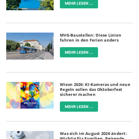
MEHR LESEN ...
MVG-Baustellen: Diese Linien
fahren in den Ferien anders
MEHR LESEN ...
Wiesn 2026: KI-Kameras und neue
Regeln sollen das Oktoberfest
sicherer machen
MEHR LESEN ...
Was sich im August 2026 ändert:
Wichtig für Familien, Reisende