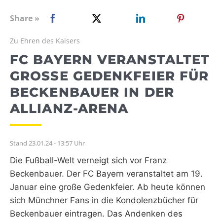
WEBRADIO
Share »
Zu Ehren des Kaisers
FC BAYERN VERANSTALTET
GROSSE GEDENKFEIER FÜR B
ECKENBAUER IN DER A
LLIANZ-ARENA
Stand 23.01.24 - 13:57 Uhr
Die Fußball-Welt verneigt sich vor Franz
Beckenbauer. Der FC Bayern veranstaltet am 19.
Januar eine große Gedenkfeier. Ab heute können
sich Münchner Fans in die Kondolenzbücher für
Beckenbauer eintragen. Das Andenken des