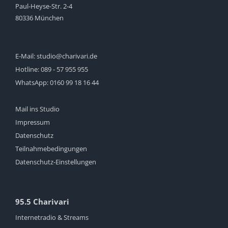
Paul-Heyse-Str. 2-4
80336 München
E-Mail:
studio@charivari.de
Hotline:
089 - 57 955 955
WhatsApp:
0160 99 18 16 44
Mail ins Studio
Impressum
Datenschutz
Teilnahmebedingungen
Datenschutz-Einstellungen
95.5 Charivari
Internetradio & Streams