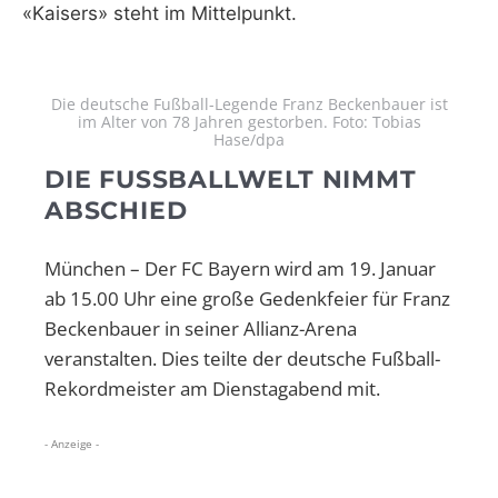
«Kaisers» steht im Mittelpunkt.
Die deutsche Fußball-Legende Franz Beckenbauer ist
im Alter von 78 Jahren gestorben. Foto: Tobias
Hase/dpa
DIE FUSSBALLWELT NIMMT A
BSCHIED
München – Der FC Bayern wird am 19. Januar
ab 15.00 Uhr eine große Gedenkfeier für Franz
Beckenbauer in seiner Allianz-Arena
veranstalten. Dies teilte der deutsche Fußball-
Rekordmeister am Dienstagabend mit.
- Anzeige -