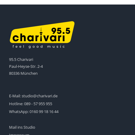
95.5 Charivari
Paul-Heyse-Str. 2-4
80336 München
E-Mail:
studio@charivari.de
Hotline:
089 - 57 955 955
WhatsApp:
0160 99 18 16 44
Mail ins Studio
Impressum