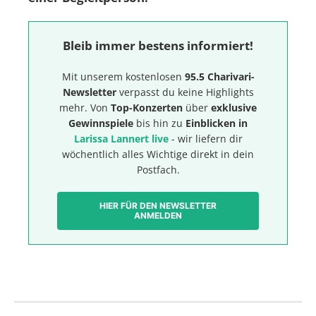
Bleib immer bestens informiert!
Mit unserem kostenlosen
95.5 Charivari-
Newsletter
verpasst du keine Highlights
mehr. Von
Top-Konzerten
über
exklusive
Gewinnspiele
bis hin zu
Einblicken in
Larissa Lannert live
- wir liefern dir
wöchentlich alles Wichtige direkt in dein
Postfach.
HIER FÜR DEN NEWSLETTER
ANMELDEN