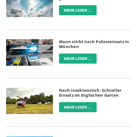
MEHR LESEN ...
Mann stirbt nach Polizeieinsatz in
München
MEHR LESEN ...
Nach Insektenstich: Schneller
Einsatz im Englischen Garten
MEHR LESEN ...