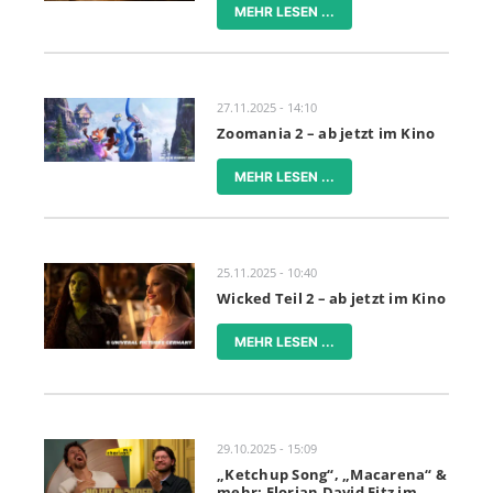
MEHR LESEN ...
27.11.2025 - 14:10
Zoomania 2 – ab jetzt im Kino
MEHR LESEN ...
25.11.2025 - 10:40
Wicked Teil 2 – ab jetzt im Kino
MEHR LESEN ...
29.10.2025 - 15:09
„Ketchup Song“, „Macarena“ &
mehr: Florian David Fitz im