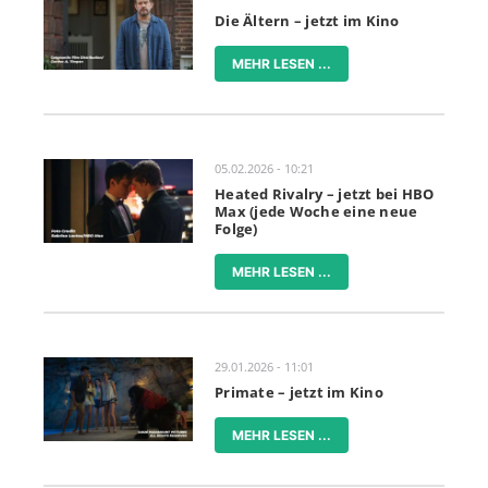
Die Ältern – jetzt im Kino
MEHR LESEN ...
05.02.2026 - 10:21
Heated Rivalry – jetzt bei HBO
Max (jede Woche eine neue
Folge)
MEHR LESEN ...
29.01.2026 - 11:01
Primate – jetzt im Kino
MEHR LESEN ...