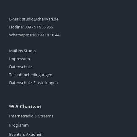
E-Mail:
studio@charivari.de
Hotline:
089 - 57 955 955
WhatsApp:
0160 99 18 16 44
Mail ins Studio
Impressum
Datenschutz
Teilnahmebedingungen
Datenschutz-Einstellungen
95.5 Charivari
Internetradio & Streams
Programm
Events & Aktionen