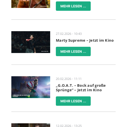
MEHR LESEN ...
27.02.2026 - 10:43
Marty Supreme – Jetzt im Kino
MEHR LESEN ...
20.02.2026 - 11:11
„G.O.A.T. – Bock auf große
Sprünge“ – Jetzt im Kino
MEHR LESEN ...
12.02.2026 - 13:25