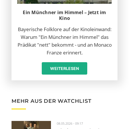
Ein Münchner im Himmel – Jetzt im
Kino
Bayerische Folklore auf der Kinoleinwand:
Warum "Ein Münchner im Himmel" das
Prädikat "nett" bekommt - und an Monaco
Franze erinnert.
WEITERLESEN
MEHR AUS DER WATCHLIST
08.05.2026 - 09:17