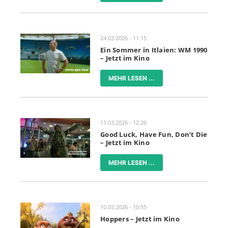
24.03.2026 - 11:15
Ein Sommer in Itlaien: WM 1990
– Jetzt im Kino
MEHR LESEN ...
11.03.2026 - 12:26
Good Luck, Have Fun, Don’t Die
– Jetzt im Kino
MEHR LESEN ...
10.03.2026 - 10:55
Hoppers – Jetzt im Kino