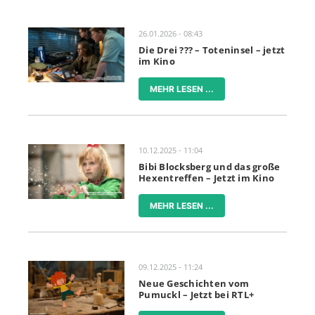
26.01.2026 - 08:43
Die Drei ??? – Toteninsel – jetzt
im Kino
MEHR LESEN ...
10.12.2025 - 11:04
Bibi Blocksberg und das große
Hexentreffen – Jetzt im Kino
MEHR LESEN ...
09.12.2025 - 11:24
Neue Geschichten vom
Pumuckl – Jetzt bei RTL+