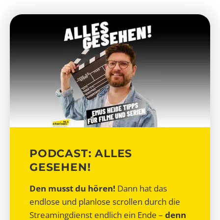
PODCAST: ALLES
GESEHEN!
Den musst du hören!
Dann hat das
endlose und planlose scrollen durch die
Streamingdienst endlich ein Ende –
denn