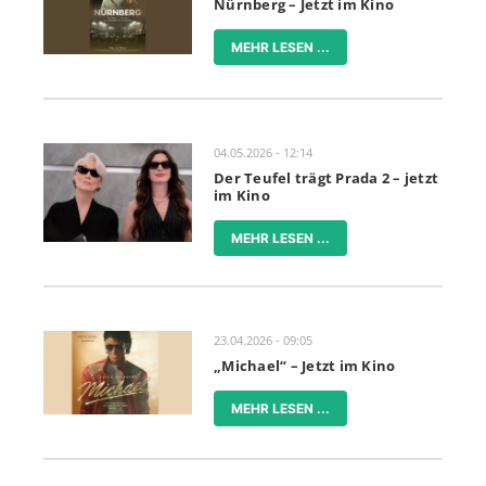
Nürnberg – Jetzt im Kino
MEHR LESEN ...
04.05.2026 - 12:14
Der Teufel trägt Prada 2 – jetzt
im Kino
MEHR LESEN ...
23.04.2026 - 09:05
„Michael“ – Jetzt im Kino
MEHR LESEN ...