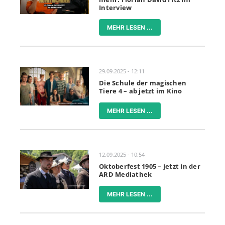
Interview
MEHR LESEN ...
29.09.2025 - 12:11
Die Schule der magischen
Tiere 4 – ab jetzt im Kino
MEHR LESEN ...
12.09.2025 - 10:54
Oktoberfest 1905 – jetzt in der
ARD Mediathek
MEHR LESEN ...