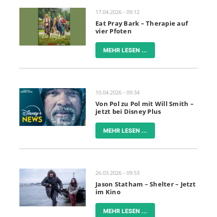
17.04.2026 - 09:12
Eat Pray Bark – Therapie auf
vier Pfoten
MEHR LESEN ...
10.04.2026 - 09:34
Von Pol zu Pol mit Will Smith –
jetzt bei Disney Plus
MEHR LESEN ...
26.03.2026 - 09:53
Jason Statham – Shelter – Jetzt
im Kino
MEHR LESEN ...