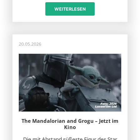
WEITERLESEN
20.05.2026
The Mandalorian and Grogu – Jetzt im
Kino
Die mit Abstand süßeste Figur des Star