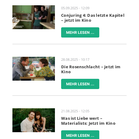
05.09.2025 - 12:09
Conjuring 4: Das letzte Kapitel
– jetzt im Kino
MEHR LESEN ...
28.08.2025 - 10:17
Die Rosenschlacht – jetzt im
Kino
MEHR LESEN ...
21.08.2025 - 12:05
Was ist Liebe wert –
Materialists: Jetzt im Kino
MEHR LESEN ...