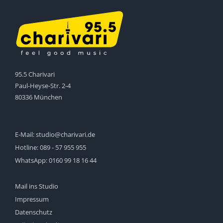
95.5 Charivari
Paul-Heyse-Str. 2-4
80336 München
E-Mail:
studio@charivari.de
Hotline:
089 - 57 955 955
WhatsApp:
0160 99 18 16 44
Mail ins Studio
Impressum
Datenschutz