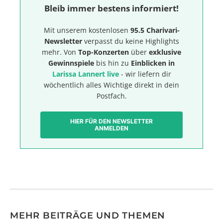
Bleib immer bestens informiert!
Mit unserem kostenlosen
95.5 Charivari-
Newsletter
verpasst du keine Highlights
mehr. Von
Top-Konzerten
über
exklusive
Gewinnspiele
bis hin zu
Einblicken in
Larissa Lannert live
- wir liefern dir
wöchentlich alles Wichtige direkt in dein
Postfach.
HIER FÜR DEN NEWSLETTER
ANMELDEN
MEHR BEITRÄGE UND THEMEN