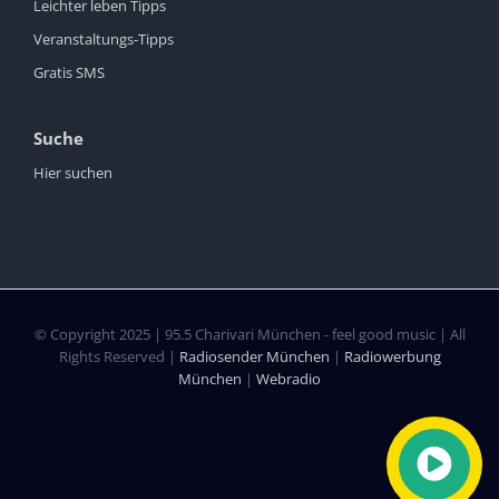
Leichter leben Tipps
Veranstaltungs-Tipps
Gratis SMS
Suche
Hier suchen
© Copyright 2025 | 95.5 Charivari München - feel good music | All
Rights Reserved |
Radiosender München
|
Radiowerbung
München
|
Webradio