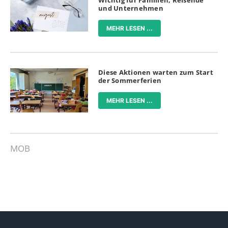
Wichtig für Familien, Reisende
und Unternehmen
MEHR LESEN ...
Diese Aktionen warten zum Start
der Sommerferien
MEHR LESEN ...
MOB