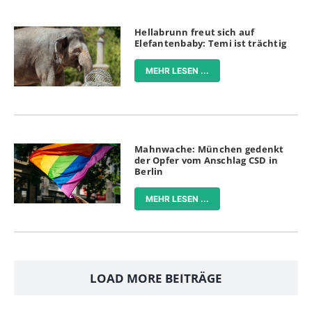
Hellabrunn freut sich auf
Elefantenbaby: Temi ist trächtig
MEHR LESEN ...
Mahnwache: München gedenkt
der Opfer vom Anschlag CSD in
Berlin
MEHR LESEN ...
LOAD MORE BEITRÄGE