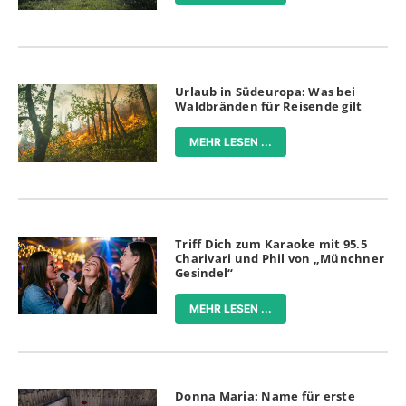
Urlaub in Südeuropa: Was bei
Waldbränden für Reisende gilt
MEHR LESEN ...
Triff Dich zum Karaoke mit 95.5
Charivari und Phil von „Münchner
Gesindel“
MEHR LESEN ...
Donna Maria: Name für erste