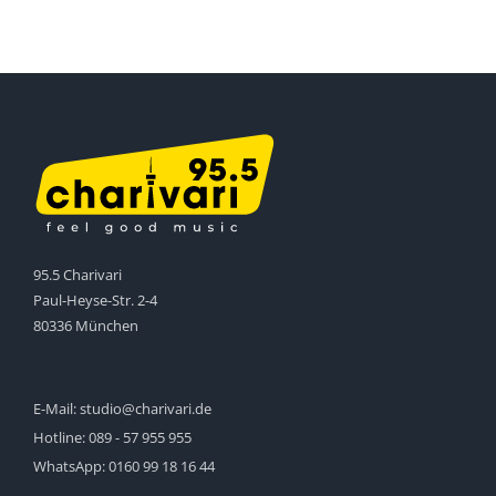
95.5 Charivari
Paul-Heyse-Str. 2-4
80336 München
E-Mail:
studio@charivari.de
Hotline:
089 - 57 955 955
WhatsApp:
0160 99 18 16 44