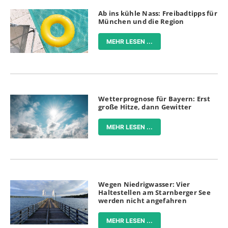
Ab ins kühle Nass: Freibadtipps für
München und die Region
MEHR LESEN ...
Wetterprognose für Bayern: Erst
große Hitze, dann Gewitter
MEHR LESEN ...
Wegen Niedrigwasser: Vier
Haltestellen am Starnberger See
werden nicht angefahren
MEHR LESEN ...