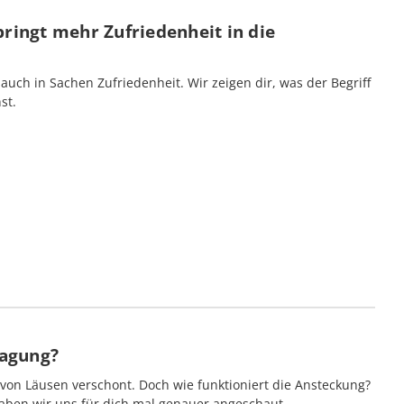
ringt mehr Zufriedenheit in die
 auch in Sachen Zufriedenheit. Wir zeigen dir, was der Begriff
st.
ragung?
 von Läusen verschont. Doch wie funktioniert die Ansteckung?
aben wir uns für dich mal genauer angeschaut.