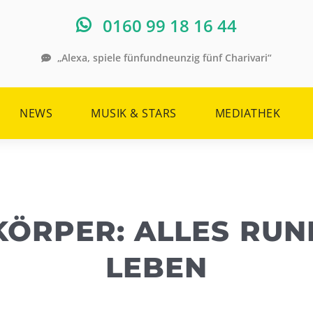
0160 99 18 16 44
„Alexa, spiele fünfundneunzig fünf Charivari“
NEWS
MUSIK & STARS
MEDIATHEK
KÖRPER: ALLES RU
LEBEN