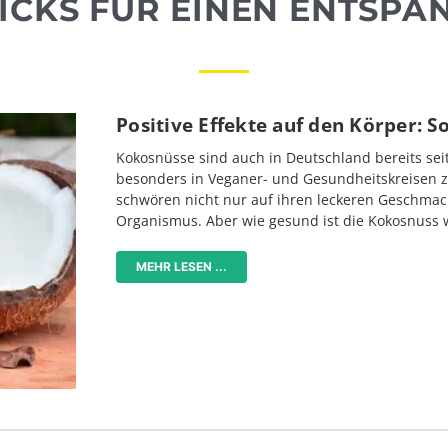
RICKS FÜR EINEN ENTSPA
Positive Effekte auf den Körper: S
Kokosnüsse sind auch in Deutschland bereits sei
besonders in Veganer- und Gesundheitskreisen z
schwören nicht nur auf ihren leckeren Geschmac
Organismus. Aber wie gesund ist die Kokosnuss 
MEHR LESEN ...