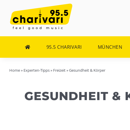
Zum
Inhalt
springen
95.5 CHARIVARI
MÜNCHEN
Home
»
Experten-Tipps
»
Freizeit
»
Gesundheit & Körper
GESUNDHEIT & 