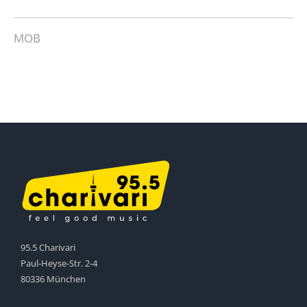
MOB
95.5 Charivari
Paul-Heyse-Str. 2-4
80336 München