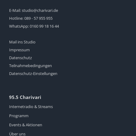
E-Mail:
studio@charivari.de
Hotline:
089 - 57 955 955
WhatsApp:
0160 99 18 16 44
Mail ins Studio
Impressum
Datenschutz
Teilnahmebedingungen
Datenschutz-Einstellungen
95.5 Charivari
Internetradio & Streams
Programm
Events & Aktionen
Über uns