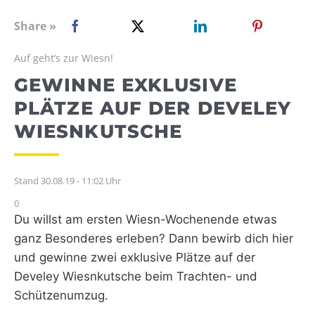
WEBRADIO
Share »
Auf geht’s zur Wiesn!
GEWINNE EXKLUSIVE
PLÄTZE AUF DER DEVELEY
WIESNKUTSCHE
Stand 30.08.19 - 11:02 Uhr
0
Du willst am ersten Wiesn-Wochenende etwas
ganz Besonderes erleben? Dann bewirb dich hier
und gewinne zwei exklusive Plätze auf der
Develey Wiesnkutsche beim Trachten- und
Schützenumzug.