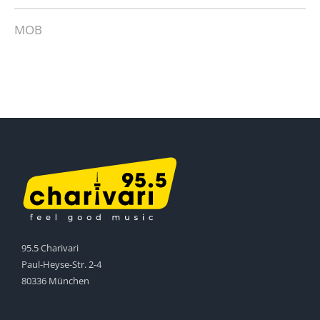
MOB
95.5 Charivari
Paul-Heyse-Str. 2-4
80336 München