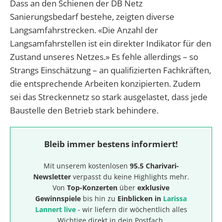
Dass an den Schienen der DB Netz
Sanierungsbedarf bestehe, zeigten diverse
Langsamfahrstrecken. «Die Anzahl der
Langsamfahrstellen ist ein direkter Indikator für den
Zustand unseres Netzes.» Es fehle allerdings – so
Strangs Einschätzung – an qualifizierten Fachkräften,
die entsprechende Arbeiten konzipierten. Zudem
sei das Streckennetz so stark ausgelastet, dass jede
Baustelle den Betrieb stark behindere.
Bleib immer bestens informiert!
Mit unserem kostenlosen
95.5 Charivari-
Newsletter
verpasst du keine Highlights mehr.
Von
Top-Konzerten
über
exklusive
Gewinnspiele
bis hin zu
Einblicken in
Larissa
Lannert live
- wir liefern dir wöchentlich alles
Wichtige direkt in dein Postfach.