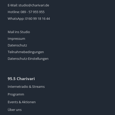
E-Mail:
studio@charivari.de
Hotline:
089 - 57 955 955
WhatsApp:
0160 99 18 16 44
Mail ins Studio
Impressum
Datenschutz
Teilnahmebedingungen
Datenschutz-Einstellungen
95.5 Charivari
Internetradio & Streams
Programm
Events & Aktionen
Über uns