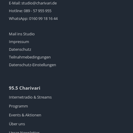
E-Mail:
studio@charivari.de
Hotline:
089 - 57 955 955
WhatsApp:
0160 99 18 16 44
Mail ins Studio
Impressum
Datenschutz
Teilnahmebedingungen
Datenschutz-Einstellungen
95.5 Charivari
Internetradio & Streams
Programm
Events & Aktionen
Über uns
Unser Newsletter