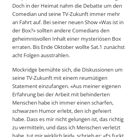
Doch in der Heimat nahm die Debatte um den
Comedian und seine TV-Zukunft immer mehr
an Fahrt auf. Bei seiner neuen Show «Was ist in
der Box?» sollten andere Comedians den
geheimnisvollen Inhalt einer mysteriösen Box
erraten. Bis Ende Oktober wollte Sat.1 zunächst
acht Folgen ausstrahlen.
Mockridge bemühte sich, die Diskussionen um
seine TV-Zukunft mit einem reumütigen
Statement einzufangen. «Aus meiner eigenen
Erfahrung bei der Arbeit mit behinderten
Menschen habe ich immer einen scharfen,
schwarzen Humor erlebt, den ich gefeiert
habe. Dass es mir nicht gelungen ist, das richtig
zu vermitteln, und dass ich Menschen verletzt
habe, tut mir wirklich leid», schrieb er: «Es fuckt