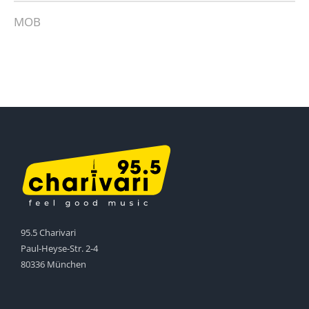
MOB
95.5 Charivari
Paul-Heyse-Str. 2-4
80336 München