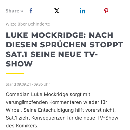
WEBRADIO
Share »
Witze über Behinderte
LUKE MOCKRIDGE: NACH
DIESEN SPRÜCHEN STOPPT
SAT.1 SEINE NEUE TV-
SHOW
Stand 09.09.24 - 09:36 Uhr
Comedian Luke Mockridge sorgt mit
verunglimpfenden Kommentaren wieder für
Wirbel. Seine Entschuldigung hilft vorerst nicht,
Sat.1 zieht Konsequenzen für die neue TV-Show
des Komikers.