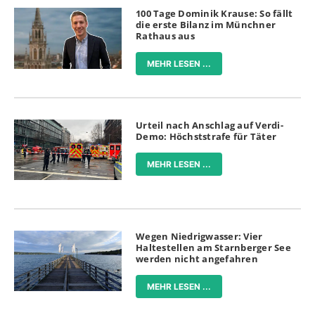
100 Tage Dominik Krause: So fällt
die erste Bilanz im Münchner
Rathaus aus
MEHR LESEN ...
Urteil nach Anschlag auf Verdi-
Demo: Höchststrafe für Täter
MEHR LESEN ...
Wegen Niedrigwasser: Vier
Haltestellen am Starnberger See
werden nicht angefahren
MEHR LESEN ...