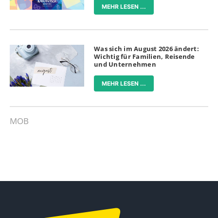
MEHR LESEN ...
Was sich im August 2026 ändert:
Wichtig für Familien, Reisende
und Unternehmen
MEHR LESEN ...
MOB