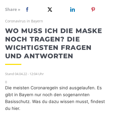
WEBRADIO
Share »
Coronavirus in Bayern
WO MUSS ICH DIE MASKE
NOCH TRAGEN? DIE
WICHTIGSTEN FRAGEN
UND ANTWORTEN
Stand 04.04.22 - 12:04 Uhr
0
Die meisten Coronaregeln sind ausgelaufen. Es
gibt in Bayern nur noch den sogenannten
Basisschutz. Was du dazu wissen musst, findest
du hier.