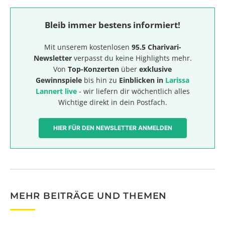
Bleib immer bestens informiert!
Mit unserem kostenlosen
95.5 Charivari-
Newsletter
verpasst du keine Highlights mehr.
Von
Top-Konzerten
über
exklusive
Gewinnspiele
bis hin zu
Einblicken in
Larissa
Lannert live
- wir liefern dir wöchentlich alles
Wichtige direkt in dein Postfach.
HIER FÜR DEN NEWSLETTER ANMELDEN
MEHR BEITRÄGE UND THEMEN