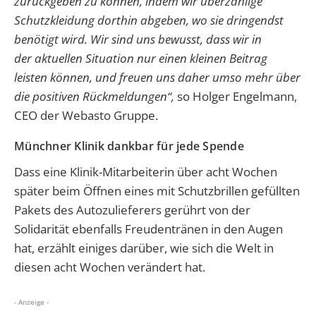
zurückgeben zu können, indem wir überzählige
Schutzkleidung dorthin
abgeben, wo sie dringendst
benötigt wird. Wir sind uns bewusst, dass wir in
der aktuellen Situation nur einen kleinen Beitrag
leisten können, und freuen uns daher umso mehr über
die positiven Rückmeldungen“,
so Holger Engelmann,
CEO der Webasto Gruppe.
Münchner Klinik dankbar für jede Spende
Dass eine Klinik-Mitarbeiterin über acht Wochen
später beim Öffnen eines mit Schutzbrillen gefüllten
Pakets des Autozulieferers gerührt von der
Solidarität ebenfalls Freudentränen in den Augen
hat, erzählt einiges darüber, wie sich die Welt in
diesen acht Wochen verändert hat.
- Anzeige -