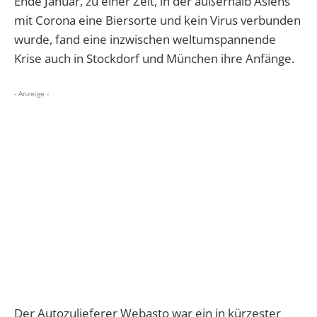
Ende Januar, zu einer Zeit, in der außerhalb Asiens
mit Corona eine Biersorte und kein Virus verbunden
wurde, fand eine inzwischen weltumspannende
Krise auch in Stockdorf und München ihre Anfänge.
- Anzeige -
Der Autozulieferer Webasto war ein in kürzester