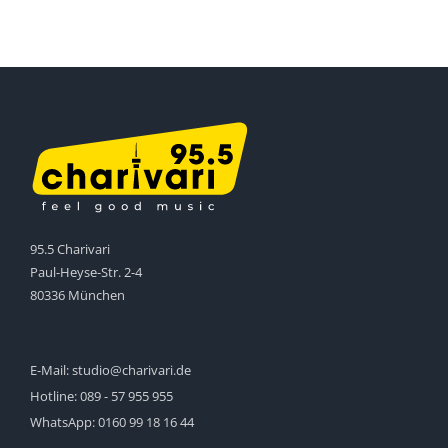
95.5 Charivari
Paul-Heyse-Str. 2-4
80336 München
E-Mail:
studio@charivari.de
Hotline:
089 - 57 955 955
WhatsApp:
0160 99 18 16 44