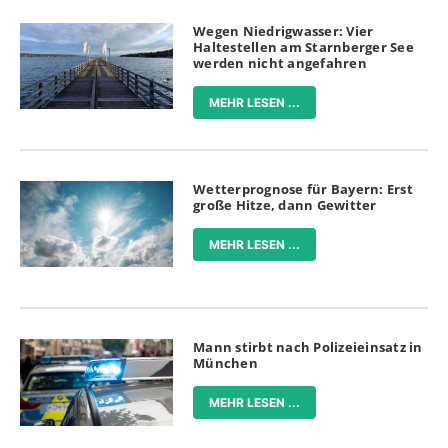
Wegen Niedrigwasser: Vier
Haltestellen am Starnberger See
werden nicht angefahren
MEHR LESEN ...
Wetterprognose für Bayern: Erst
große Hitze, dann Gewitter
MEHR LESEN ...
Mann stirbt nach Polizeieinsatz in
München
MEHR LESEN ...