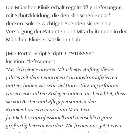
Die München Klinik erhält regelmäßig Lieferungen
mit Schutzkleidung, die den klinischen Bedarf
decken. Solche wichtigen Spenden sichern die
Versorgung der Patienten und Mitarbeitenden in der
München Klinik zusätzlich mit ab.
[MD_Portal_Script ScriptID="9108554"
location="leftALone"]
"Als sich einige unserer Mitarbeiter Anfang dieses
Jahres mit dem neuartigen Coronavirus infizierten
hatten, haben wir sehr viel Unterstützung erfahren.
Unsere erkrankten Kollegen haben uns berichtet, dass
sie von Ärzten und Pflegepersonal in den
Krankenhäusern in und um München
fachlich hochprofessionell und menschlich ganz
großartig betreut wurden. Wir freuen uns, jetzt etwas