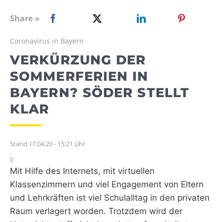
WEBRADIO
Share »
Coronavirus in Bayern
VERKÜRZUNG DER
SOMMERFERIEN IN
BAYERN? SÖDER STELLT
KLAR
Stand 17.04.20 - 15:21 Uhr
0
Mit Hilfe des Internets, mit virtuellen
Klassenzimmern und viel Engagement von Eltern
und Lehrkräften ist viel Schulalltag in den privaten
Raum verlagert worden. Trotzdem wird der