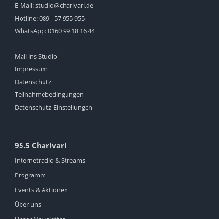
E-Mail:
studio@charivari.de
Hotline:
089 - 57 955 955
WhatsApp:
0160 99 18 16 44
Mail ins Studio
Impressum
Datenschutz
Teilnahmebedingungen
Datenschutz-Einstellungen
95.5 Charivari
Internetradio & Streams
Programm
Events & Aktionen
Über uns
Unser Newsletter