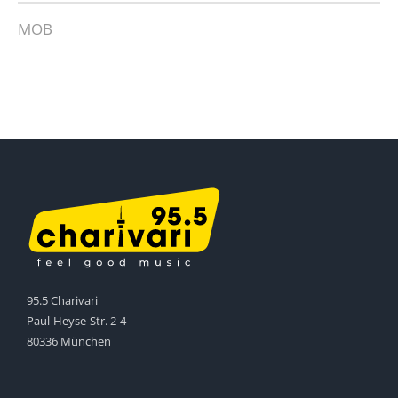
MOB
95.5 Charivari
Paul-Heyse-Str. 2-4
80336 München