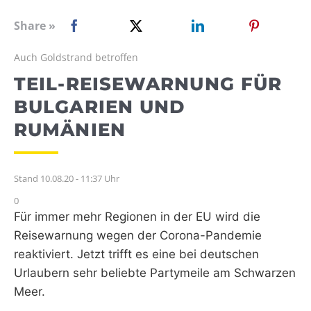
WEBRADIO
Share »
Auch Goldstrand betroffen
TEIL-REISEWARNUNG FÜR
BULGARIEN UND
RUMÄNIEN
Stand 10.08.20 - 11:37 Uhr
0
Für immer mehr Regionen in der EU wird die
Reisewarnung wegen der Corona-Pandemie
reaktiviert. Jetzt trifft es eine bei deutschen
Urlaubern sehr beliebte Partymeile am Schwarzen
Meer.