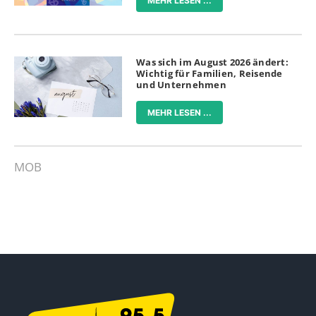
MEHR LESEN ...
Was sich im August 2026 ändert:
Wichtig für Familien, Reisende
und Unternehmen
MEHR LESEN ...
MOB