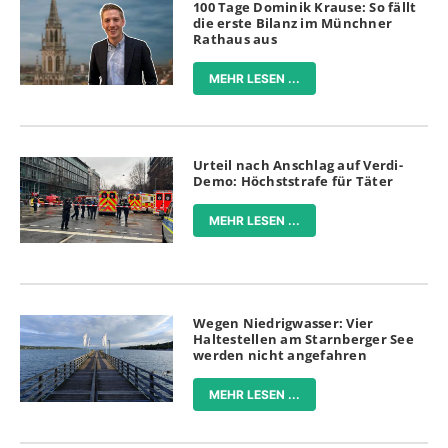
100 Tage Dominik Krause: So fällt
die erste Bilanz im Münchner
Rathaus aus
MEHR LESEN ...
Urteil nach Anschlag auf Verdi-
Demo: Höchststrafe für Täter
MEHR LESEN ...
Wegen Niedrigwasser: Vier
Haltestellen am Starnberger See
werden nicht angefahren
MEHR LESEN ...