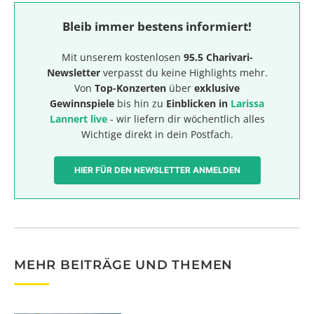
Bleib immer bestens informiert!
Mit unserem kostenlosen
95.5 Charivari-
Newsletter
verpasst du keine Highlights mehr.
Von
Top-Konzerten
über
exklusive
Gewinnspiele
bis hin zu
Einblicken in
Larissa
Lannert live
- wir liefern dir wöchentlich alles
Wichtige direkt in dein Postfach.
HIER FÜR DEN NEWSLETTER ANMELDEN
MEHR BEITRÄGE UND THEMEN