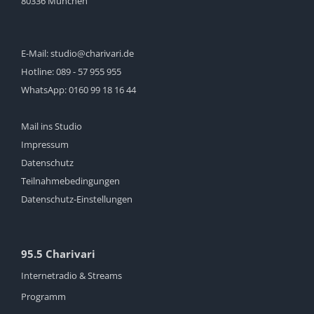
80336 München
E-Mail:
studio@charivari.de
Hotline:
089 - 57 955 955
WhatsApp:
0160 99 18 16 44
Mail ins Studio
Impressum
Datenschutz
Teilnahmebedingungen
Datenschutz-Einstellungen
95.5 Charivari
Internetradio & Streams
Programm