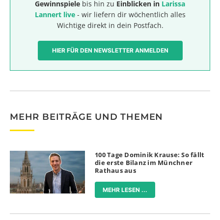
Gewinnspiele
bis hin zu
Einblicken in
Larissa
Lannert live
- wir liefern dir wöchentlich alles
Wichtige direkt in dein Postfach.
HIER FÜR DEN NEWSLETTER ANMELDEN
MEHR BEITRÄGE UND THEMEN
100 Tage Dominik Krause: So fällt
die erste Bilanz im Münchner
Rathaus aus
MEHR LESEN ...