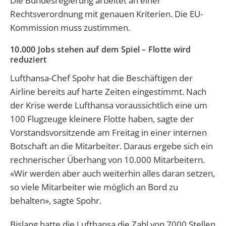
Die Bundesregierung arbeitet an einer
Rechtsverordnung mit genauen Kriterien. Die EU-
Kommission muss zustimmen.
10.000 Jobs stehen auf dem Spiel – Flotte wird
reduziert
Lufthansa-Chef Spohr hat die Beschäftigen der
Airline bereits auf harte Zeiten eingestimmt. Nach
der Krise werde Lufthansa voraussichtlich eine um
100 Flugzeuge kleinere Flotte haben, sagte der
Vorstandsvorsitzende am Freitag in einer internen
Botschaft an die Mitarbeiter. Daraus ergebe sich ein
rechnerischer Überhang von 10.000 Mitarbeitern.
«Wir werden aber auch weiterhin alles daran setzen,
so viele Mitarbeiter wie möglich an Bord zu
behalten», sagte Spohr.
Bislang hatte die Lufthansa die Zahl von 7000 Stellen