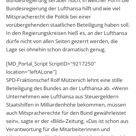
Bundesregierung sei aber noch, in welcher Form die
Bundesregierung der Lufthansa hilft und wie viel
Mitspracherecht die Politik bei einer
vorübergehenden staatlichen Beteiligung haben soll.
In den Regierungskreisen hieß es, an der Lufthansa
dürfe nicht von allen Seiten gezerrt werden, die
Lage sei ohnehin schon dramatisch genug.
[MD_Portal_Script ScriptID="9217250"
location="leftALone"]
SPD-Fraktionschef Rolf Mützenich lehnt eine stille
Beteiligung des Bundes an der Lufthansa ab. «Wenn
Unternehmen wie Lufthansa aus Steuergeldern
Staatshilfen in Milliardenhöhe bekommen, müssen
auch Mitspracherechte für den Bund gewährleistet
sein», sagte er der «Bild»-Zeitung. «Das ist schon aus
Verantwortung für die Mitarbeiterinnen und