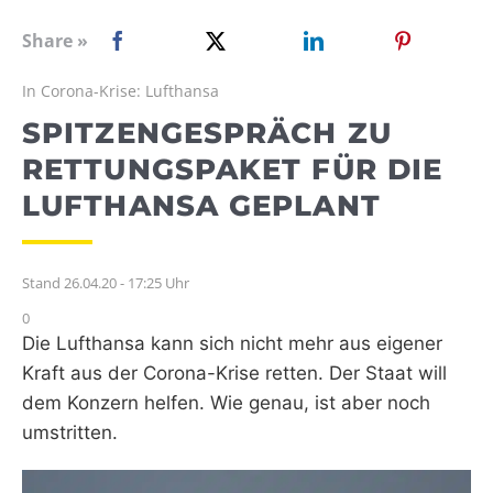
WEBRADIO
Share »
In Corona-Krise: Lufthansa
SPITZENGESPRÄCH ZU
RETTUNGSPAKET FÜR DIE
LUFTHANSA GEPLANT
Stand 26.04.20 - 17:25 Uhr
0
Die Lufthansa kann sich nicht mehr aus eigener
Kraft aus der Corona-Krise retten. Der Staat will
dem Konzern helfen. Wie genau, ist aber noch
umstritten.