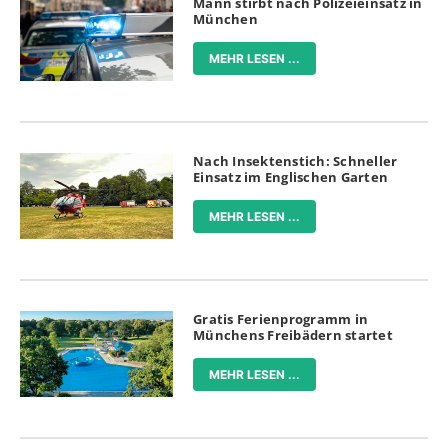
Mann stirbt nach Polizeieinsatz in
München
MEHR LESEN ...
Nach Insektenstich: Schneller
Einsatz im Englischen Garten
MEHR LESEN ...
Gratis Ferienprogramm in
Münchens Freibädern startet
MEHR LESEN ...