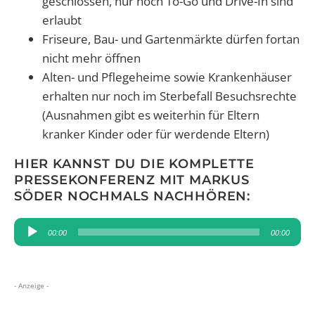
geschlossen, nur noch To-Go und Drive-In sind
erlaubt
Friseure, Bau- und Gartenmärkte dürfen fortan
nicht mehr öffnen
Alten- und Pflegeheime sowie Krankenhäuser
erhalten nur noch im Sterbefall Besuchsrechte
(Ausnahmen gibt es weiterhin für Eltern
kranker Kinder oder für werdende Eltern)
HIER KANNST DU DIE KOMPLETTE
PRESSEKONFERENZ MIT MARKUS
SÖDER NOCHMALS NACHHÖREN:
Audio-
00:00
00:00
Player
- Anzeige -