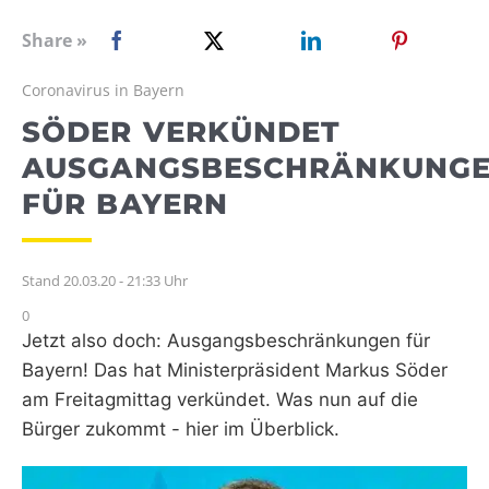
WEBRADIO
Share »
Coronavirus in Bayern
SÖDER VERKÜNDET
AUSGANGSBESCHRÄNKUNG
FÜR BAYERN
Stand 20.03.20 - 21:33 Uhr
0
Jetzt also doch: Ausgangsbeschränkungen für
Bayern! Das hat Ministerpräsident Markus Söder
am Freitagmittag verkündet. Was nun auf die
Bürger zukommt - hier im Überblick.