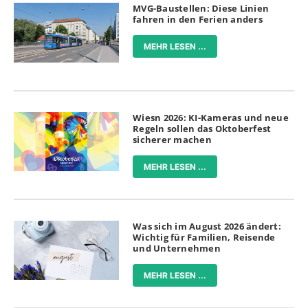
MVG-Baustellen: Diese Linien
fahren in den Ferien anders
MEHR LESEN ...
Wiesn 2026: KI-Kameras und neue
Regeln sollen das Oktoberfest
sicherer machen
MEHR LESEN ...
Was sich im August 2026 ändert:
Wichtig für Familien, Reisende
und Unternehmen
MEHR LESEN ...