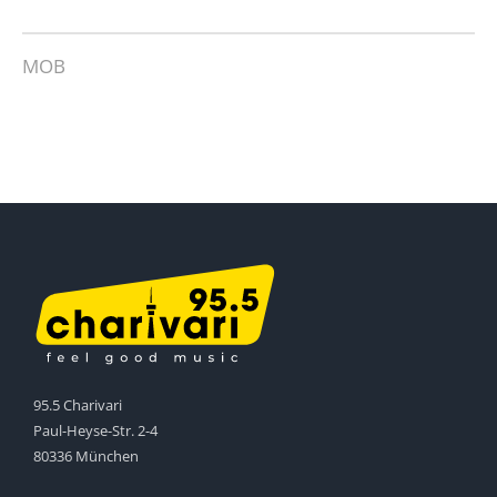
MOB
95.5 Charivari
Paul-Heyse-Str. 2-4
80336 München