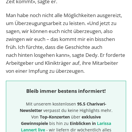
Zeit kommt», sagte er.
Man habe noch nicht alle Möglichkeiten ausgereizt,
um Überzeugungsarbeit zu leisten. «Und jetzt zu
sagen, wir können euch nicht überzeugen, also
zwingen wir euch – das kommt mir ein bisschen
früh. Ich fürchte, dass die Geschichte auch
nach hinten losgehen kann», sagte Dedy. Er forderte
Arbeitgeber und Klinikträger auf, ihre Mitarbeiter
von einer Impfung zu überzeugen.
Bleib immer bestens informiert!
Mit unserem kostenlosen
95.5 Charivari-
Newsletter
verpasst du keine Highlights mehr.
Von
Top-Konzerten
über
exklusive
Gewinnspiele
bis hin zu
Einblicken in
Larissa
Lannert live
- wir liefern dir wöchentlich alles