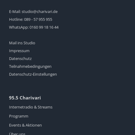
E-Mail:
studio@charivari.de
Hotline:
089 - 57 955 955
WhatsApp:
0160 99 18 16 44
Mail ins Studio
Impressum
Datenschutz
Teilnahmebedingungen
Datenschutz-Einstellungen
95.5 Charivari
Internetradio & Streams
Programm
Events & Aktionen
Über uns