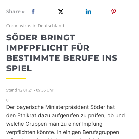
WEBRADIO
Share »
Coronavirus in Deutschland
SÖDER BRINGT
IMPFPFLICHT FÜR
BESTIMMTE BERUFE INS
SPIEL
Stand 12.01.21 - 09:35 Uhr
0
Der bayerische Ministerpräsident Söder hat
den Ethikrat dazu aufgerufen zu prüfen, ob und
welche Gruppen man zu einer Impfung
verpflichten könnte. In einigen Berufsgruppen