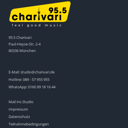
95.5 Charivari
Paul-Heyse-Str. 2-4
80336 München
E-Mail:
studio@charivari.de
Hotline:
089 - 57 955 955
WhatsApp:
0160 99 18 16 44
Mail ins Studio
Impressum
Datenschutz
Teilnahmebedingungen