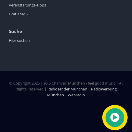
Veranstaltungs-Tipps
Gratis SMS
Suche
Hier suchen
© Copyright 2025 | 95.5 Charivari München - feel good music | All
Rights Reserved |
Radiosender München
|
Radiowerbung
München
|
Webradio