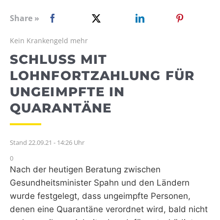
WEBRADIO
Share »
Kein Krankengeld mehr
SCHLUSS MIT
LOHNFORTZAHLUNG FÜR
UNGEIMPFTE IN
QUARANTÄNE
Stand 22.09.21 - 14:26 Uhr
0
Nach der heutigen Beratung zwischen
Gesundheitsminister Spahn und den Ländern
wurde festgelegt, dass ungeimpfte Personen,
denen eine Quarantäne verordnet wird, bald nicht