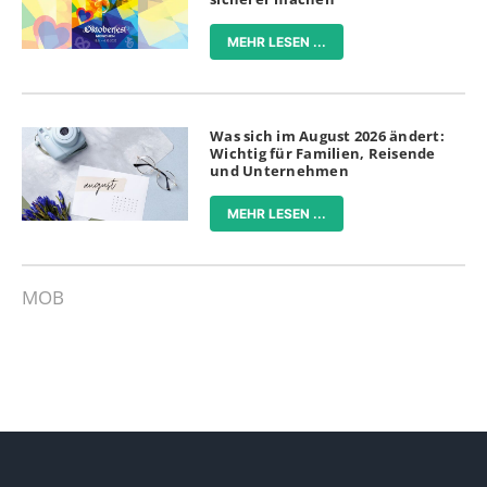
MEHR LESEN ...
Was sich im August 2026 ändert:
Wichtig für Familien, Reisende
und Unternehmen
MEHR LESEN ...
MOB