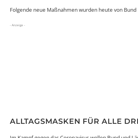
Folgende neue Maßnahmen wurden heute von Bund un
- Anzeige -
ALLTAGSMASKEN FÜR ALLE D
Im Kampf gegen das Coronavirus wollen Bund und Län