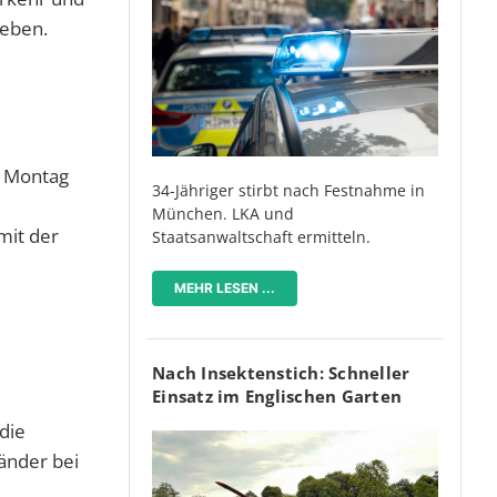
geben.
b Montag
34-Jähriger stirbt nach Festnahme in
München. LKA und
mit der
Staatsanwaltschaft ermitteln.
MEHR LESEN ...
Nach Insektenstich: Schneller
Einsatz im Englischen Garten
die
änder bei