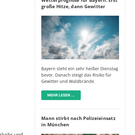
große Hitze, dann Gewitter
Bayern steht ein sehr heißer Dienstag
bevor. Danach steigt das Risiko für
Gewitter und Waldbrände.
MEHR LESEN ...
Mann stirbt nach Polizeieinsatz
in München
erkehr und