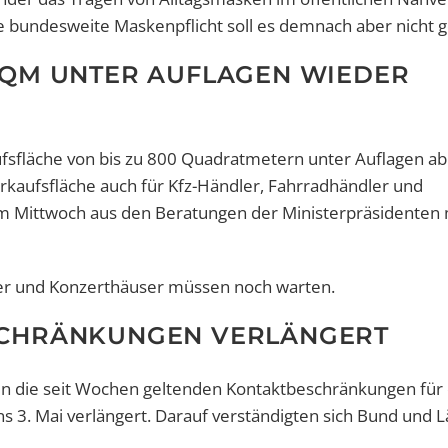
e bundesweite Maskenpflicht soll es demnach aber nicht 
00 QM UNTER AUFLAGEN WIEDER
aufsfläche von bis zu 800 Quadratmetern unter Auflagen a
erkaufsfläche auch für Kfz-Händler, Fahrradhändler und
m Mittwoch aus den Beratungen der Ministerpräsidenten 
ter und Konzerthäuser müssen noch warten.
BESCHRÄNKUNGEN VERLÄNGERT
en die seit Wochen geltenden Kontaktbeschränkungen für 
 3. Mai verlängert. Darauf verständigten sich Bund und L