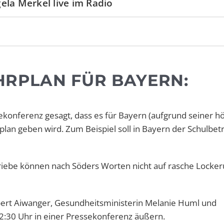
ela Merkel live im Radio
RPLAN FÜR BAYERN:
sekonferenz gesagt, dass es für Bayern (aufgrund seiner 
lan geben wird. Zum Beispiel soll in Bayern der Schulbetr
riebe können nach Söders Worten nicht auf rasche Locke
ubert Aiwanger, Gesundheitsministerin Melanie Huml und
12:30 Uhr in einer Pressekonferenz äußern.