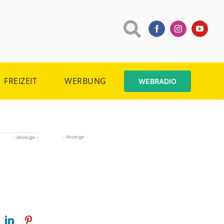
FREIZEIT
WERBUNG
WEBRADIO
- Anzeige -
- Anzeige -