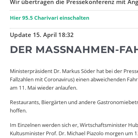
Wir übertragen die Pressekonferenz mit Ang
Hier 95.5 Charivari einschalten
Update 15. April 18:32
DER MASSNAHMEN-FAH
Ministerpräsident Dr. Markus Söder hat bei der Pres
Fallzahlen mit Coronavirus) einen abweichenden Fahrp
am 11. Mai wieder anlaufen.
Restaurants, Biergärten und andere Gastronomiebet
hoffen.
Im Einzelnen werden sich er, Wirtschaftsminister H
Kultusminister Prof. Dr. Michael Piazolo morgen um 