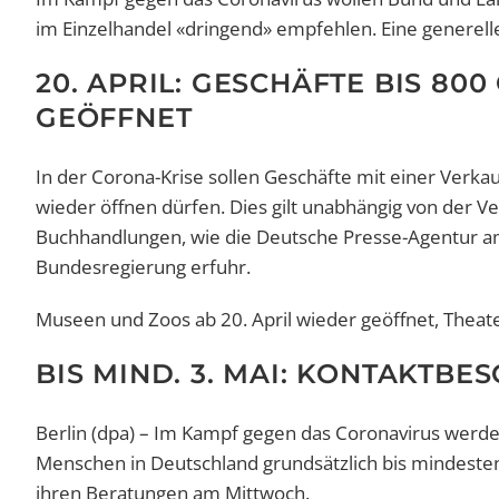
im Einzelhandel «dringend» empfehlen. Eine generell
20. APRIL: GESCHÄFTE BIS 8
GEÖFFNET
In der Corona-Krise sollen Geschäfte mit einer Verk
wieder öffnen dürfen. Dies gilt unabhängig von der V
Buchhandlungen, wie die Deutsche Presse-Agentur a
Bundesregierung erfuhr.
Museen und Zoos ab 20. April wieder geöffnet, Thea
BIS MIND. 3. MAI: KONTAKT
Berlin (dpa) – Im Kampf gegen das Coronavirus werd
Menschen in Deutschland grundsätzlich bis mindestens
ihren Beratungen am Mittwoch.