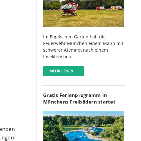
Im Englischen Garten half die
Feuerwehr München einem Mann mit
schwerer Atemnot nach einem
Insektenstich.
MEHR LESEN ...
Gratis Ferienprogramm in
Münchens Freibädern startet
menden
fungen