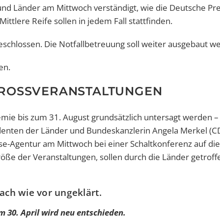
 und Länder am Mittwoch verständigt, wie die Deutsche Pr
ttlere Reife sollen in jedem Fall stattfinden.
geschlossen. Die Notfallbetreuung soll weiter ausgebaut w
en.
 GROSSVERANSTALTUNGEN
ie bis zum 31. August grundsätzlich untersagt werden –
sidenten der Länder und Bundeskanzlerin Angela Merkel (C
se-Agentur am Mittwoch bei einer Schaltkonferenz auf di
röße der Veranstaltungen, sollen durch die Länder getroff
ach wie vor ungeklärt.
 30. April wird neu entschieden.