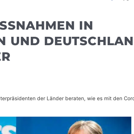
SNAHMEN IN M
UND DEUTSCHLAND:
R
sterpräsidenten der Länder beraten, wie es mit den Cor