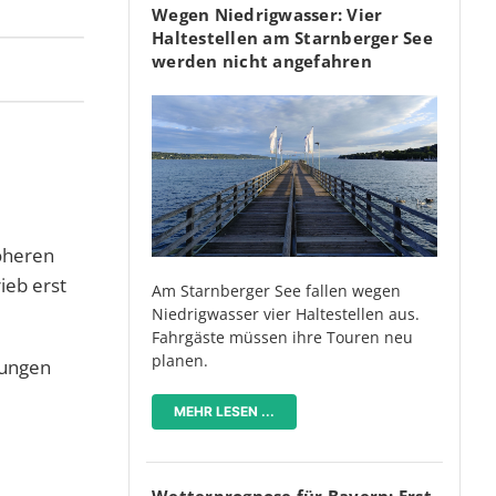
Wegen Niedrigwasser: Vier
Haltestellen am Starnberger See
werden nicht angefahren
höheren
ieb erst
Am Starnberger See fallen wegen
Niedrigwasser vier Haltestellen aus.
Fahrgäste müssen ihre Touren neu
planen.
rungen
MEHR LESEN ...
Wetterprognose für Bayern: Erst