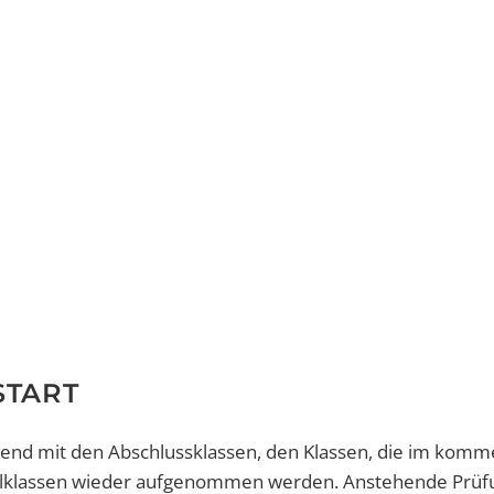
START
nnend mit den Abschlussklassen, den Klassen, die im kom
ulklassen wieder aufgenommen werden. Anstehende Prü