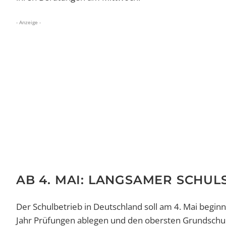
- Anzeige -
AB 4. MAI: LANGSAMER SCHUL
Der Schulbetrieb in Deutschland soll am 4. Mai begi
Jahr Prüfungen ablegen und den obersten Grundsch