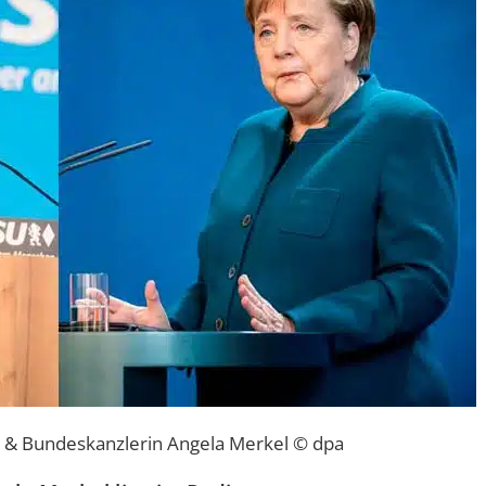
r & Bundeskanzlerin Angela Merkel © dpa