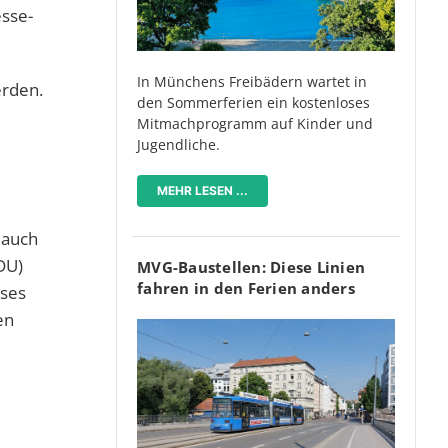
esse-
In Münchens Freibädern wartet in
erden.
den Sommerferien ein kostenloses
Mitmachprogramm auf Kinder und
Jugendliche.
MEHR LESEN ...
 auch
DU)
MVG-Baustellen: Diese Linien
fahren in den Ferien anders
eses
en