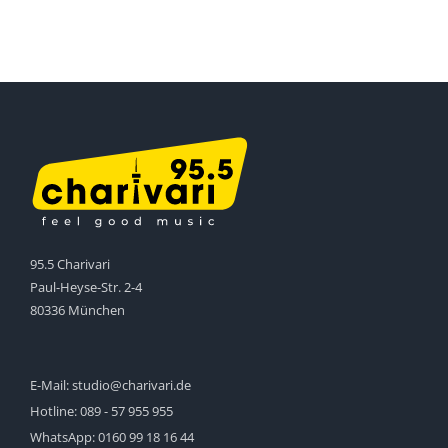
95.5 Charivari
Paul-Heyse-Str. 2-4
80336 München
E-Mail:
studio@charivari.de
Hotline:
089 - 57 955 955
WhatsApp:
0160 99 18 16 44