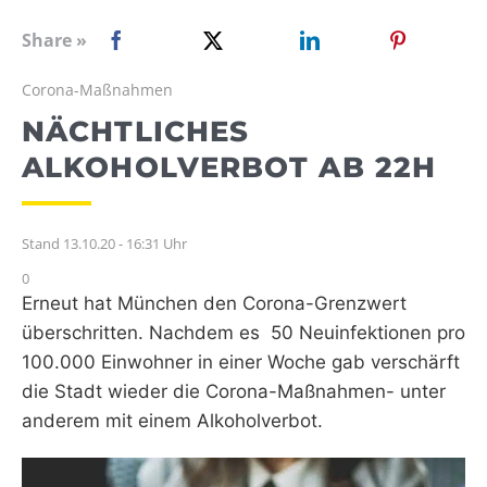
WEBRADIO
Share »
Corona-Maßnahmen
NÄCHTLICHES
ALKOHOLVERBOT AB 22H
Stand 13.10.20 - 16:31 Uhr
0
Erneut hat München den Corona-Grenzwert
überschritten. Nachdem es 50 Neuinfektionen pro
100.000 Einwohner in einer Woche gab verschärft
die Stadt wieder die Corona-Maßnahmen- unter
anderem mit einem Alkoholverbot.