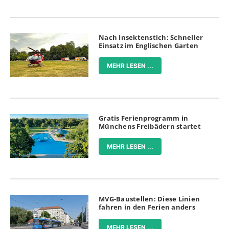
Nach Insektenstich: Schneller
Einsatz im Englischen Garten
MEHR LESEN ...
Gratis Ferienprogramm in
Münchens Freibädern startet
MEHR LESEN ...
MVG-Baustellen: Diese Linien
fahren in den Ferien anders
MEHR LESEN ...