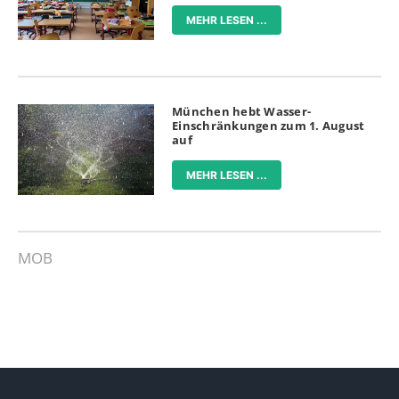
MEHR LESEN ...
München hebt Wasser-
Einschränkungen zum 1. August
auf
MEHR LESEN ...
MOB