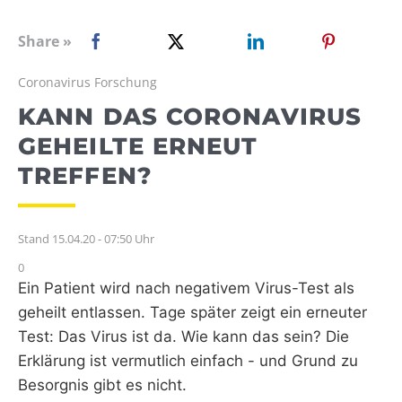
WEBRADIO
Share »
Coronavirus Forschung
KANN DAS CORONAVIRUS
GEHEILTE ERNEUT
TREFFEN?
Stand 15.04.20 - 07:50 Uhr
0
Ein Patient wird nach negativem Virus-Test als
geheilt entlassen. Tage später zeigt ein erneuter
Test: Das Virus ist da. Wie kann das sein? Die
Erklärung ist vermutlich einfach - und Grund zu
Besorgnis gibt es nicht.