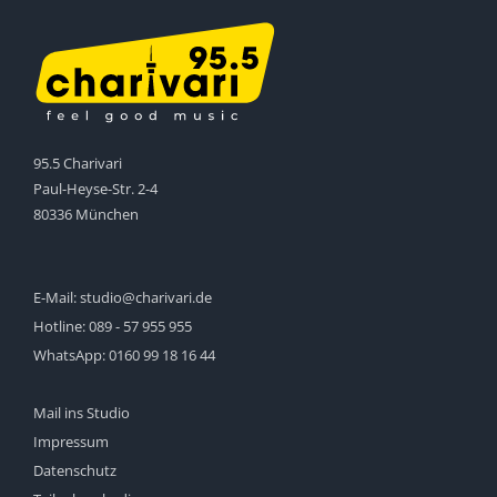
95.5 Charivari
Paul-Heyse-Str. 2-4
80336 München
E-Mail:
studio@charivari.de
Hotline:
089 - 57 955 955
WhatsApp:
0160 99 18 16 44
Mail ins Studio
Impressum
Datenschutz