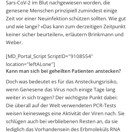
Sars-CoV-2 im Blut nachgewiesen worden, die
genesene Menschen prinzipiell zumindest einige
Zeit vor einer Neuinfektion schützen sollten. Wie gut
und wie lange? «Das kann zum derzeitigen Zeitpunkt
keiner sicher beurteilen», erläutern Brinkmann und
Weber.
[MD_Portal_Script ScriptID="9108554"
location="leftALone"]
Kann man sich bei geheilten Patienten anstecken?
Doch was bedeutet es für das Ansteckungsrisiko,
wenn Genesene das Virus noch einige Tage lang
weiter in sich tragen? Der wichtigste Punkt dabei:
Die überall auf der Welt verwendeten PCR-Tests
weisen keineswegs eine Aktivität der Viren nach. Sie
schlügen auch bei verbliebenen Resten an, da sie
lediglich das Vorhandensein des Erbmoleküls RNA