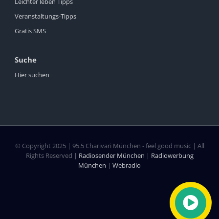
Leichter leben Tipps
Veranstaltungs-Tipps
Gratis SMS
Suche
Hier suchen
© Copyright 2025 | 95.5 Charivari München - feel good music | All
Rights Reserved |
Radiosender München
|
Radiowerbung
München
|
Webradio