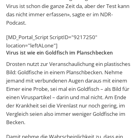
Virus ist schon die ganze Zeit da, aber der Test kann
das nicht immer erfassen», sagte er im NDR-
Podcast.
[MD_Portal_Script ScriptID="9217250"
location="leftALone"]
Virus ist wie ein Goldfisch im Planschbecken
Drosten nutzt zur Veranschaulichung ein plastisches
Bild: Goldfische in einem Planschbecken. Nehme
jemand mit verbundenen Augen daraus mit einem
Eimer eine Probe, sei mal ein Goldfisch – als Bild für
einen Viruspartikel – darin und mal nicht. Am Ende
der Krankheit sei die Virenlast nur noch gering, im
Vergleich seien also immer weniger Goldfische im
Becken.
Damit nehme die Wahrscheinlichkeit zu, dass ein