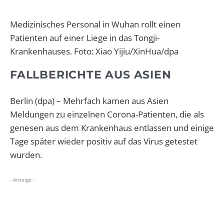
Medizinisches Personal in Wuhan rollt einen
Patienten auf einer Liege in das Tongji-
Krankenhauses. Foto: Xiao Yijiu/XinHua/dpa
FALLBERICHTE AUS ASIEN
Berlin (dpa) – Mehrfach kamen aus Asien
Meldungen zu einzelnen Corona-Patienten, die als
genesen aus dem Krankenhaus entlassen und einige
Tage später wieder positiv auf das Virus getestet
wurden.
- Anzeige -