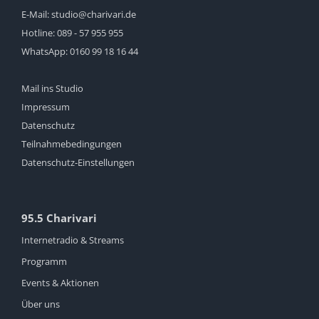
E-Mail:
studio@charivari.de
Hotline:
089 - 57 955 955
WhatsApp:
0160 99 18 16 44
Mail ins Studio
Impressum
Datenschutz
Teilnahmebedingungen
Datenschutz-Einstellungen
95.5 Charivari
Internetradio & Streams
Programm
Events & Aktionen
Über uns