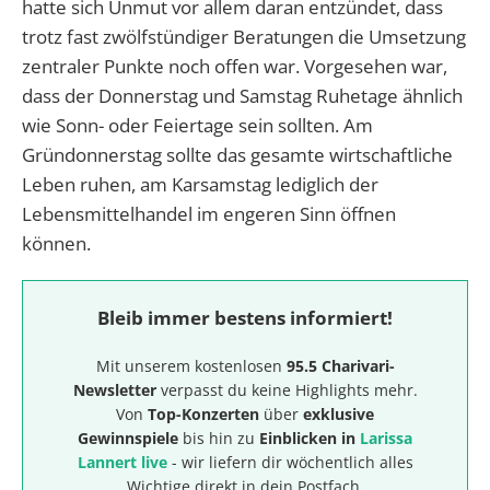
hatte sich Unmut vor allem daran entzündet, dass
trotz fast zwölfstündiger Beratungen die Umsetzung
zentraler Punkte noch offen war. Vorgesehen war,
dass der Donnerstag und Samstag Ruhetage ähnlich
wie Sonn- oder Feiertage sein sollten. Am
Gründonnerstag sollte das gesamte wirtschaftliche
Leben ruhen, am Karsamstag lediglich der
Lebensmittelhandel im engeren Sinn öffnen
können.
Bleib immer bestens informiert!
Mit unserem kostenlosen
95.5 Charivari-
Newsletter
verpasst du keine Highlights mehr.
Von
Top-Konzerten
über
exklusive
Gewinnspiele
bis hin zu
Einblicken in
Larissa
Lannert live
- wir liefern dir wöchentlich alles
Wichtige direkt in dein Postfach.