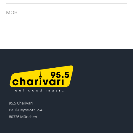
MOB
95.5 Charivari
Paul-Heyse-Str. 2-4
80336 München