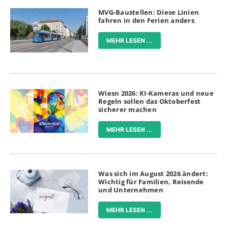
MVG-Baustellen: Diese Linien
fahren in den Ferien anders
MEHR LESEN ...
Wiesn 2026: KI-Kameras und neue
Regeln sollen das Oktoberfest
sicherer machen
MEHR LESEN ...
Was sich im August 2026 ändert:
Wichtig für Familien, Reisende
und Unternehmen
MEHR LESEN ...