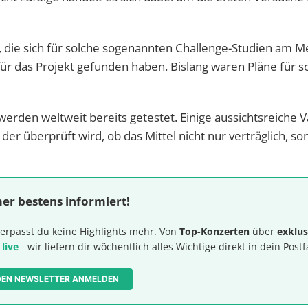
 die sich für solche sogenannten Challenge-Studien am 
 für das Projekt gefunden haben. Bislang waren Pläne für s
werden weltweit bereits getestet. Einige aussichtsreiche 
n der überprüft wird, ob das Mittel nicht nur verträglich, s
er bestens informiert!
erpasst du keine Highlights mehr. Von
Top-Konzerten
über
exklus
 live
- wir liefern dir wöchentlich alles Wichtige direkt in dein Postf
 DEN NEWSLETTER ANMELDEN