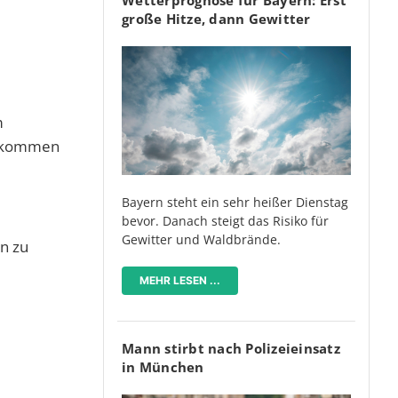
große Hitze, dann Gewitter
m
 bekommen
Bayern steht ein sehr heißer Dienstag
bevor. Danach steigt das Risiko für
Gewitter und Waldbrände.
n zu
MEHR LESEN ...
Mann stirbt nach Polizeieinsatz
in München