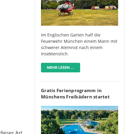
Im Englischen Garten half die
Feuerwehr München einem Mann mit
schwerer Atemnot nach einem
Insektenstich.
MEHR LESEN ...
Gratis Ferienprogramm in
Münchens Freibädern startet
dieser Art