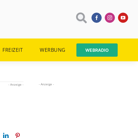
FREIZEIT
WERBUNG
WEBRADIO
- Anzeige -
- Anzeige -