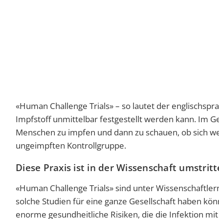
«Human Challenge Trials» – so lautet der englischspra
Impfstoff unmittelbar festgestellt werden kann. Im G
Menschen zu impfen und dann zu schauen, ob sich wen
ungeimpften Kontrollgruppe.
Diese Praxis ist in der Wissenschaft umstrit
«Human Challenge Trials» sind unter Wissenschaftler
solche Studien für eine ganze Gesellschaft haben k
enorme gesundheitliche Risiken, die die Infektion mit