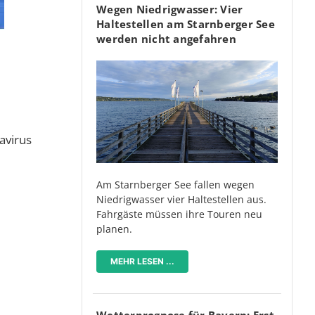
Wegen Niedrigwasser: Vier
Haltestellen am Starnberger See
werden nicht angefahren
avirus
Am Starnberger See fallen wegen
Niedrigwasser vier Haltestellen aus.
Fahrgäste müssen ihre Touren neu
planen.
MEHR LESEN ...
Wetterprognose für Bayern: Erst