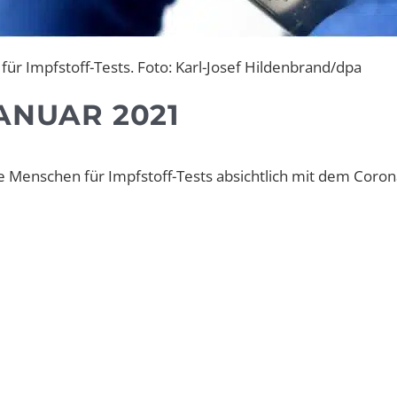
für Impfstoff-Tests. Foto: Karl-Josef Hildenbrand/dpa
ANUAR 2021
e Menschen für Impfstoff-Tests absichtlich mit dem Coron