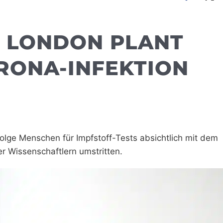
: LONDON PLANT
RONA-INFEKTION
folge Menschen für Impfstoff-Tests absichtlich mit dem
er Wissenschaftlern umstritten.