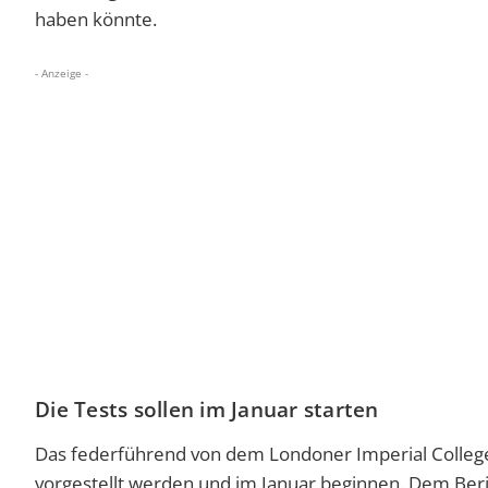
haben könnte.
- Anzeige -
Die Tests sollen im Januar starten
Das federführend von dem Londoner Imperial College 
vorgestellt werden und im Januar beginnen. Dem Beric