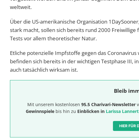
weltweit.
Über die US-amerikanische Organisation 1DaySooner,
stark macht, sollen sich bereits rund 2000 Freiwillige
Tests vor allem theoretischer Natur.
Etliche potenzielle Impfstoffe gegen das Coronavirus 
befinden sich bereits in der wichtigen Testphase III, i
auch tatsächlich wirksam ist.
Bleib imm
Mit unserem kostenlosen
95.5 Charivari-Newsletter
v
Gewinnspiele
bis hin zu
Einblicken in
Larissa Lannert
HIER FÜR