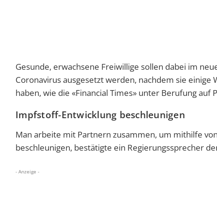
Gesunde, erwachsene Freiwillige sollen dabei im ne
Coronavirus ausgesetzt werden, nachdem sie einige 
haben, wie die «Financial Times» unter Berufung auf Pr
Impfstoff-Entwicklung beschleunigen
Man arbeite mit Partnern zusammen, um mithilfe von
beschleunigen, bestätigte ein Regierungssprecher d
- Anzeige -