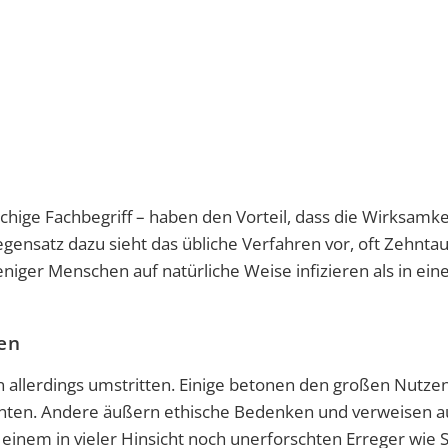
chige Fachbegriff – haben den Vorteil, dass die Wirksamke
egensatz dazu sieht das übliche Verfahren vor, oft Zehnt
iger Menschen auf natürliche Weise infizieren als in ein
ten
n allerdings umstritten. Einige betonen den großen Nutze
önnten. Andere äußern ethische Bedenken und verweisen a
 einem in vieler Hinsicht noch unerforschten Erreger wie 