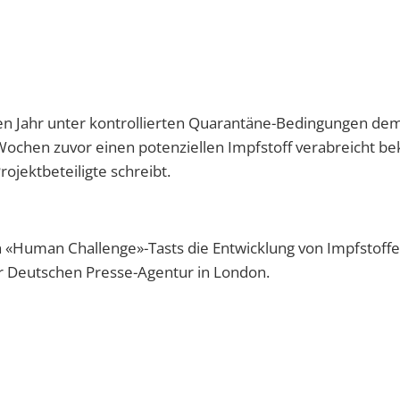
uen Jahr unter kontrollierten Quarantäne-Bedingungen de
Wochen zuvor einen potenziellen Impfstoff verabreicht
ojektbeteiligte schreibt.
 «Human Challenge»-Tasts die Entwicklung von Impfstoffe
er Deutschen Presse-Agentur in London.