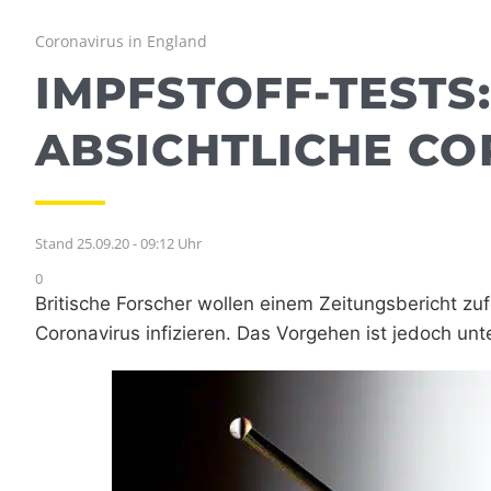
Coronavirus in England
IMPFSTOFF-TESTS
ABSICHTLICHE CO
Stand 25.09.20 - 09:12 Uhr
0
Britische Forscher wollen einem Zeitungsbericht zu
Coronavirus infizieren. Das Vorgehen ist jedoch unt