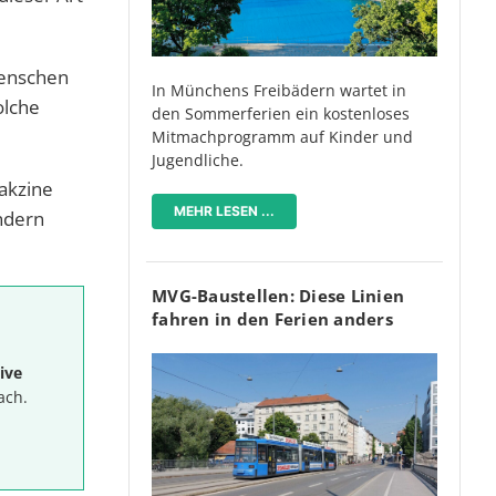
Menschen
In Münchens Freibädern wartet in
olche
den Sommerferien ein kostenloses
Mitmachprogramm auf Kinder und
Jugendliche.
Vakzine
MEHR LESEN ...
ondern
MVG-Baustellen: Diese Linien
fahren in den Ferien anders
ive
ach.