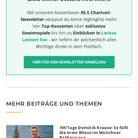
Mit unserem kostenlosen
95.5 Charivari-
Newsletter
verpasst du keine Highlights mehr.
Von
Top-Konzerten
über
exklusive
Gewinnspiele
bis hin zu
Einblicken in
Larissa
Lannert live
- wir liefern dir wöchentlich alles
Wichtige direkt in dein Postfach.
HIER FÜR DEN NEWSLETTER ANMELDEN
MEHR BEITRÄGE UND THEMEN
100 Tage Dominik Krause: So fällt
die erste Bilanz im Münchner
Rathaus aus