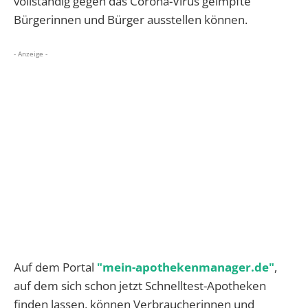
vollständig gegen das Corona-Virus geimpfte
Bürgerinnen und Bürger ausstellen können.
- Anzeige -
Auf dem Portal
"mein-apothekenmanager.de"
,
auf dem sich schon jetzt Schnelltest-Apotheken
finden lassen, können Verbraucherinnen und