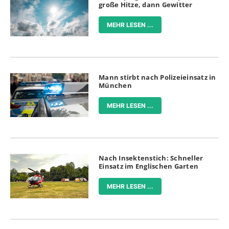
große Hitze, dann Gewitter
MEHR LESEN ...
Mann stirbt nach Polizeieinsatz in
München
MEHR LESEN ...
Nach Insektenstich: Schneller
Einsatz im Englischen Garten
MEHR LESEN ...