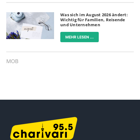
Was sich im August 2026 ändert:
Wichtig für Familien, Reisende
und Unternehmen
MEHR LESEN ...
MOB