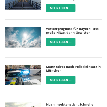
MEHR LESEN ...
Wetterprognose für Bayern: Erst
große Hitze, dann Gewitter
MEHR LESEN ...
Mann stirbt nach Polizeieinsatz in
München
MEHR LESEN ...
Nach Insektenstich: Schneller