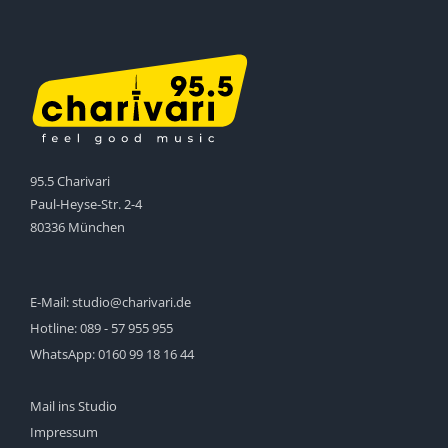
95.5 Charivari
Paul-Heyse-Str. 2-4
80336 München
E-Mail:
studio@charivari.de
Hotline:
089 - 57 955 955
WhatsApp:
0160 99 18 16 44
Mail ins Studio
Impressum