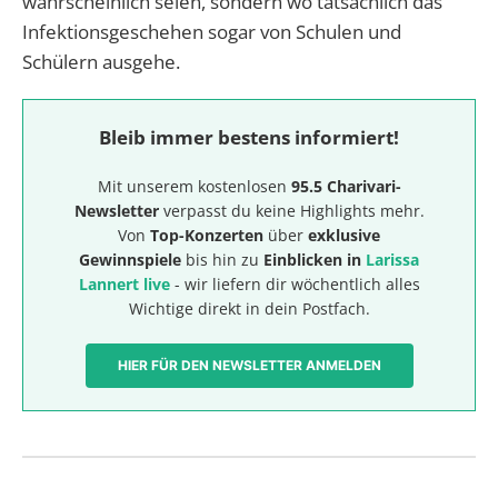
wahrscheinlich seien, sondern wo tatsächlich das
Infektionsgeschehen sogar von Schulen und
Schülern ausgehe.
Bleib immer bestens informiert!
Mit unserem kostenlosen
95.5 Charivari-
Newsletter
verpasst du keine Highlights mehr.
Von
Top-Konzerten
über
exklusive
Gewinnspiele
bis hin zu
Einblicken in
Larissa
Lannert live
- wir liefern dir wöchentlich alles
Wichtige direkt in dein Postfach.
HIER FÜR DEN NEWSLETTER ANMELDEN