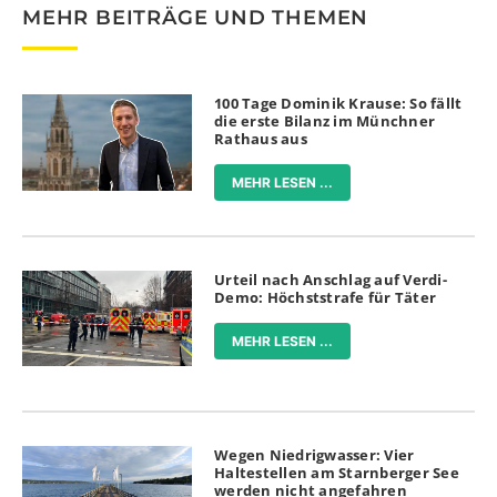
MEHR BEITRÄGE UND THEMEN
100 Tage Dominik Krause: So fällt
die erste Bilanz im Münchner
Rathaus aus
MEHR LESEN ...
Urteil nach Anschlag auf Verdi-
Demo: Höchststrafe für Täter
MEHR LESEN ...
Wegen Niedrigwasser: Vier
Haltestellen am Starnberger See
werden nicht angefahren