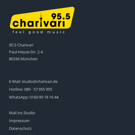
95.5 Charivari
Paul-Heyse-Str. 2-4
80336 München
E-Mail:
studio@charivari.de
Hotline:
089 - 57 955 955
WhatsApp:
0160 99 18 16 44
Mail ins Studio
Impressum
Datenschutz