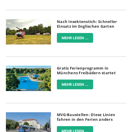
Nach Insektenstich: Schneller
Einsatz im Englischen Garten
MEHR LESEN ...
Gratis Ferienprogramm in
Münchens Freibädern startet
MEHR LESEN ...
MVG-Baustellen: Diese Linien
fahren in den Ferien anders
MEHR LESEN ...