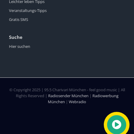
Leichter leben Tipps
Veranstaltungs-Tipps
Gratis SMS
Suche
Hier suchen
© Copyright 2025 | 95.5 Charivari München - feel good music | All
Rights Reserved |
Radiosender München
|
Radiowerbung
München
|
Webradio