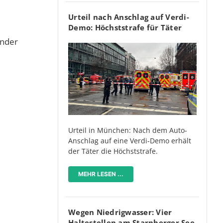
Urteil nach Anschlag auf Verdi-
Demo: Höchststrafe für Täter
ender
Urteil in München: Nach dem Auto-
Anschlag auf eine Verdi-Demo erhält
der Täter die Höchststrafe.
MEHR LESEN ...
Wegen Niedrigwasser: Vier
Haltestellen am Starnberger See