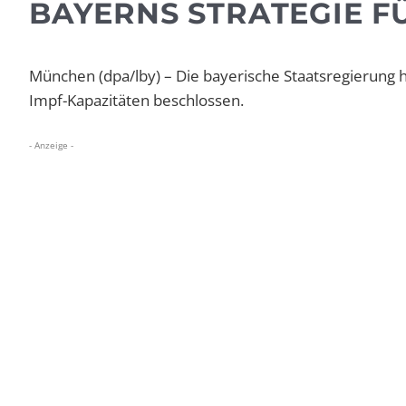
BAYERNS STRATEGIE F
München (dpa/lby) – Die bayerische Staatsregierung
Impf-Kapazitäten beschlossen.
- Anzeige -