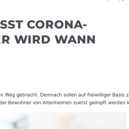
SST CORONA-I
R WIRD WANN G
n Weg gebracht. Demnach sollen auf freiwilliger Basis 
oder Bewohner von Altenheimen zuerst geimpft werden 