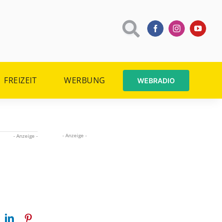
FREIZEIT
WERBUNG
WEBRADIO
- Anzeige -
- Anzeige -