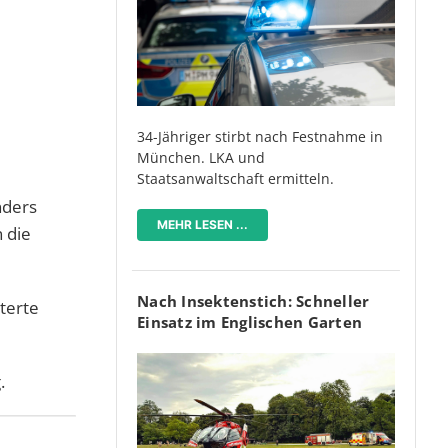
34-Jähriger stirbt nach Festnahme in
München. LKA und
Staatsanwaltschaft ermitteln.
nders
MEHR LESEN ...
 die
Nach Insektenstich: Schneller
uterte
Einsatz im Englischen Garten
g.