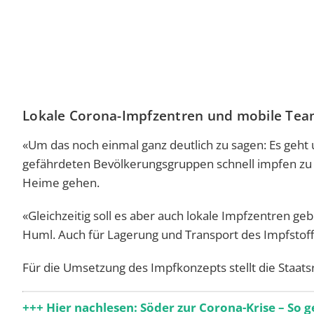
Lokale Corona-Impfzentren und mobile Tea
«Um das noch einmal ganz deutlich zu sagen: Es geht
gefährdeten Bevölkerungsgruppen schnell impfen zu k
Heime gehen.
«Gleichzeitig soll es aber auch lokale Impfzentren gebe
Huml. Auch für Lagerung und Transport des Impfstoff
Für die Umsetzung des Impfkonzepts stellt die Staat
+++ Hier nachlesen: Söder zur Corona-Krise – So g