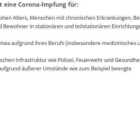
st eine Corona-Impfung für:
ohen Alters, Menschen mit chronischen Erkrankungen, B
 Bewohner in stationären und teilstationären Einrichtung
etwa aufgrund ihres Berufs (insbesondere medizinisches 
ischen Infrastruktur wie Polizei, Feuerwehr und Gesundh
 aufgrund äußerer Umstände wie zum Beispiel beengte