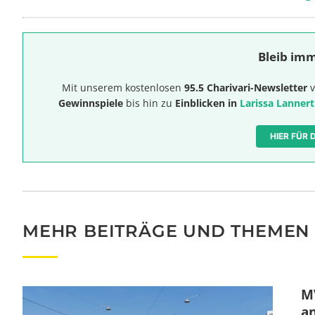
Bleib imm
Mit unserem kostenlosen
95.5 Charivari-Newsletter
v
Gewinnspiele
bis hin zu
Einblicken in
Larissa Lannert
HIER FÜR
MEHR BEITRÄGE UND THEMEN
MV
a