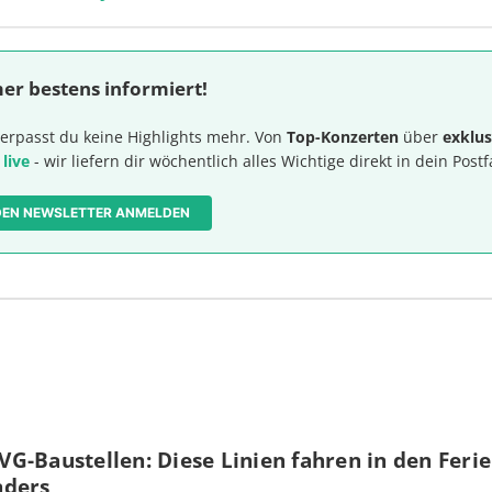
er bestens informiert!
erpasst du keine Highlights mehr. Von
Top-Konzerten
über
exklus
 live
- wir liefern dir wöchentlich alles Wichtige direkt in dein Postf
 DEN NEWSLETTER ANMELDEN
G-Baustellen: Diese Linien fahren in den Feri
nders