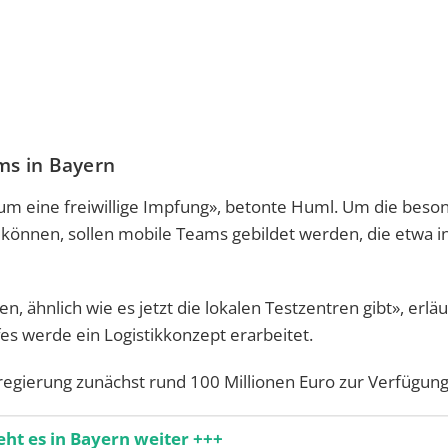
ms in Bayern
 um eine freiwillige Impfung», betonte Huml. Um die beso
önnen, sollen mobile Teams gebildet werden, die etwa in
n, ähnlich wie es jetzt die lokalen Testzentren gibt», erlä
es werde ein Logistikkonzept erarbeitet.
sregierung zunächst rund 100 Millionen Euro zur Verfügun
eht es in Bayern weiter +++