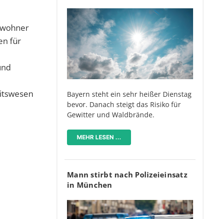
ewohner
en für
und
eitswesen
Bayern steht ein sehr heißer Dienstag
bevor. Danach steigt das Risiko für
Gewitter und Waldbrände.
MEHR LESEN ...
Mann stirbt nach Polizeieinsatz
in München