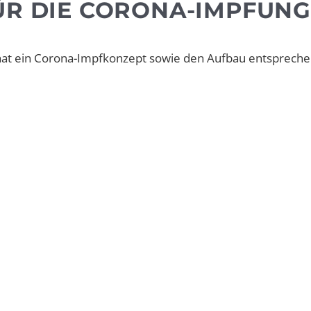
ÜR DIE CORONA-IMPFUNG
 hat ein Corona-Impfkonzept sowie den Aufbau entsprech