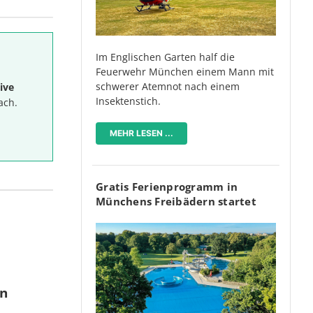
Im Englischen Garten half die
Feuerwehr München einem Mann mit
schwerer Atemnot nach einem
ive
Insektenstich.
ach.
MEHR LESEN ...
Gratis Ferienprogramm in
Münchens Freibädern startet
en