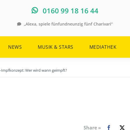
0160 99 18 16 44
„Alexa, spiele fünfundneunzig fünf Charivari“
NEWS
MUSIK & STARS
MEDIATHEK
a-Impfkonzept: Wer wird wann geimpft?
Share »