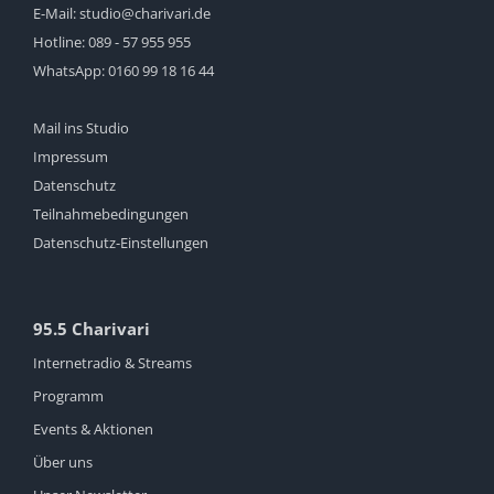
E-Mail:
studio@charivari.de
Hotline:
089 - 57 955 955
WhatsApp:
0160 99 18 16 44
Mail ins Studio
Impressum
Datenschutz
Teilnahmebedingungen
Datenschutz-Einstellungen
95.5 Charivari
Internetradio & Streams
Programm
Events & Aktionen
Über uns