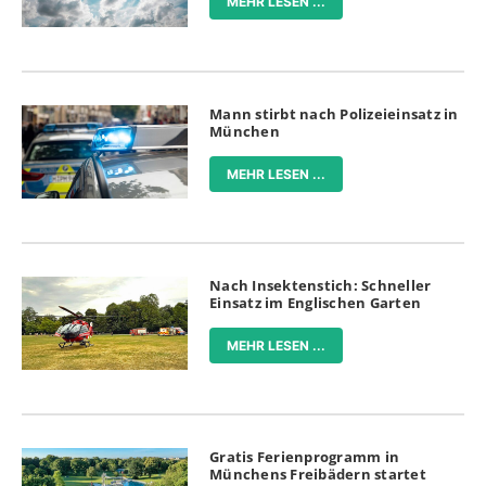
MEHR LESEN ...
Mann stirbt nach Polizeieinsatz in
München
MEHR LESEN ...
Nach Insektenstich: Schneller
Einsatz im Englischen Garten
MEHR LESEN ...
Gratis Ferienprogramm in
Münchens Freibädern startet