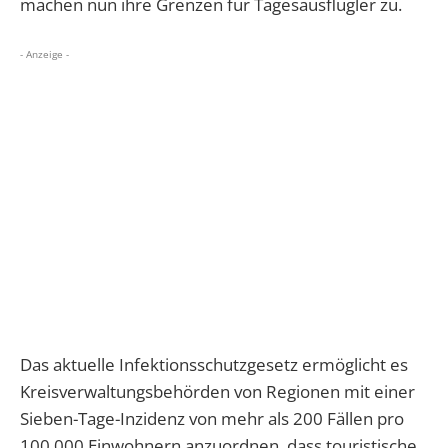
machen nun ihre Grenzen für Tagesausflügler zu.
- Anzeige -
Das aktuelle Infektionsschutzgesetz ermöglicht es
Kreisverwaltungsbehörden von Regionen mit einer
Sieben-Tage-Inzidenz von mehr als 200 Fällen pro
100.000 Einwohnern anzuordnen, dass touristische