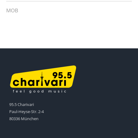
MOB
95.5 Charivari
Paul-Heyse-Str. 2-4
80336 München