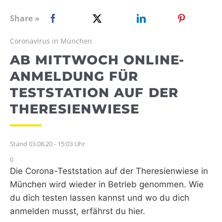
WEBRADIO
Share »
Coronavirus in München
AB MITTWOCH ONLINE-
ANMELDUNG FÜR
TESTSTATION AUF DER
THERESIENWIESE
Stand 03.08.20 - 15:03 Uhr
0
Die Corona-Teststation auf der Theresienwiese in
München wird wieder in Betrieb genommen. Wie
du dich testen lassen kannst und wo du dich
anmelden musst, erfährst du hier.