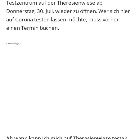
Testzentrum auf der Theresienwiese ab
Donnerstag, 30. Juli, wieder zu öffnen. Wer sich hier
auf Corona testen lassen möchte, muss vorher
einen Termin buchen.
- Anzeige -
Ab wann kann ich mich auf Theresienwiese testen