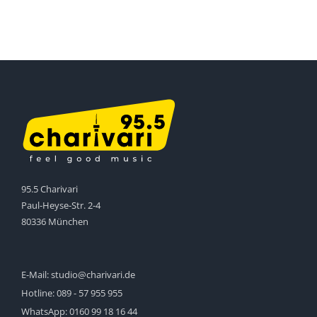
95.5 Charivari
Paul-Heyse-Str. 2-4
80336 München
E-Mail:
studio@charivari.de
Hotline:
089 - 57 955 955
WhatsApp:
0160 99 18 16 44