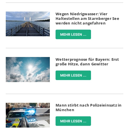
Wegen Niedrigwasser: Vier
Haltestellen am Starnberger See
werden nicht angefahren
MEHR LESEN ...
Wetterprognose für Bayern: Erst
große Hitze, dann Gewitter
MEHR LESEN ...
Mann stirbt nach Polizeieinsatz in
München
MEHR LESEN ...