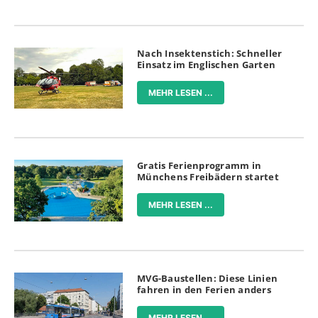
Nach Insektenstich: Schneller
Einsatz im Englischen Garten
MEHR LESEN ...
Gratis Ferienprogramm in
Münchens Freibädern startet
MEHR LESEN ...
MVG-Baustellen: Diese Linien
fahren in den Ferien anders
MEHR LESEN ...